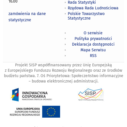
16.00
Rada Statystyki
Rządowa Rada Ludnościowa
zamówienia na dane
Polskie Towarzystwo
Statystyczne
statystyczne
O serwisie
Polityka prywatności
Deklaracja dostępności
Mapa Serwisu
RSS
Projekt SISP współfinansowany przez Unię Europejską
z Europejskiego Funduszu Rozwoju Regionalnego oraz ze środków
budżetu państwa. 7. Oś Priorytetowa: Społeczeństwo informacyjne
– budowa elektronicznej administracji.