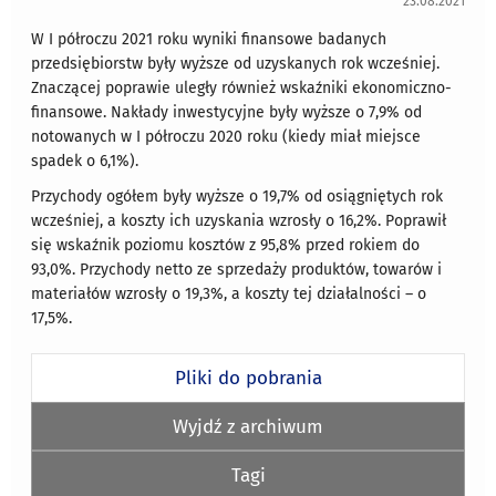
23.08.2021
W I półroczu 2021 roku wyniki finansowe badanych
przedsiębiorstw były wyższe od uzyskanych rok wcześniej.
Znaczącej poprawie uległy również wskaźniki ekonomiczno-
finansowe. Nakłady inwestycyjne były wyższe o 7,9% od
notowanych w I półroczu 2020 roku (kiedy miał miejsce
spadek o 6,1%).
Przychody ogółem były wyższe o 19,7% od osiągniętych rok
wcześniej, a koszty ich uzyskania wzrosły o 16,2%. Poprawił
się wskaźnik poziomu kosztów z 95,8% przed rokiem do
93,0%. Przychody netto ze sprzedaży produktów, towarów i
materiałów wzrosły o 19,3%, a koszty tej działalności – o
17,5%.
Pliki do pobrania
Wyjdź z archiwum
Tagi