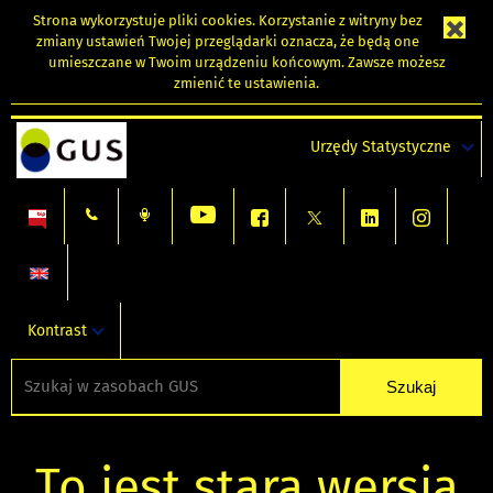
Strona wykorzystuje
pliki cookies
. Korzystanie z witryny bez
zmiany ustawień Twojej przeglądarki oznacza, że będą one
umieszczane w Twoim urządzeniu końcowym. Zawsze możesz
zmienić te ustawienia.
Urzędy Statystyczne
Kontrast
To jest stara wersja