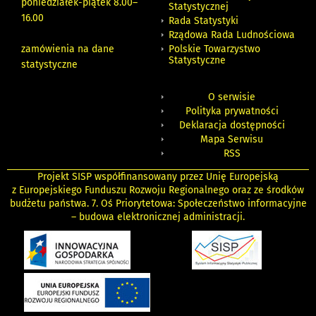
poniedziałek-piątek 8.00
–
Statystycznej
16.00
Rada Statystyki
Rządowa Rada Ludnościowa
zamówienia na dane
Polskie Towarzystwo
Statystyczne
statystyczne
O serwisie
Polityka prywatności
Deklaracja dostępności
Mapa Serwisu
RSS
Projekt SISP współfinansowany przez Unię Europejską
z Europejskiego Funduszu Rozwoju Regionalnego oraz ze środków
budżetu państwa. 7. Oś Priorytetowa: Społeczeństwo informacyjne
– budowa elektronicznej administracji.