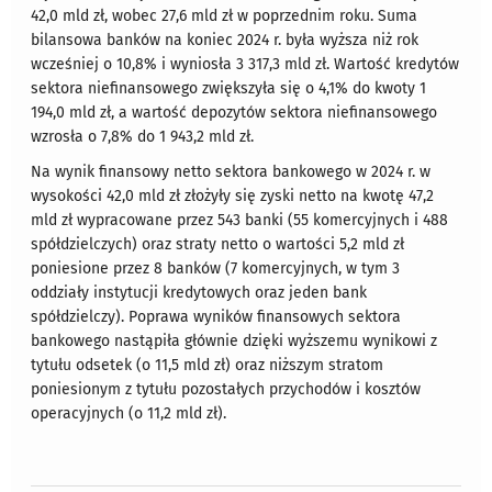
42,0 mld zł, wobec 27,6 mld zł w poprzednim roku. Suma
bilansowa banków na koniec 2024 r. była wyższa niż rok
wcześniej o 10,8% i wyniosła 3 317,3 mld zł. Wartość kredytów
sektora niefinansowego zwiększyła się o 4,1% do kwoty 1
194,0 mld zł, a wartość depozytów sektora niefinansowego
wzrosła o 7,8% do 1 943,2 mld zł.
Na wynik finansowy netto sektora bankowego w 2024 r. w
wysokości 42,0 mld zł złożyły się zyski netto na kwotę 47,2
mld zł wypracowane przez 543 banki (55 komercyjnych i 488
spółdzielczych) oraz straty netto o wartości 5,2 mld zł
poniesione przez 8 banków (7 komercyjnych, w tym 3
oddziały instytucji kredytowych oraz jeden bank
spółdzielczy). Poprawa wyników finansowych sektora
bankowego nastąpiła głównie dzięki wyższemu wynikowi z
tytułu odsetek (o 11,5 mld zł) oraz niższym stratom
poniesionym z tytułu pozostałych przychodów i kosztów
operacyjnych (o 11,2 mld zł).