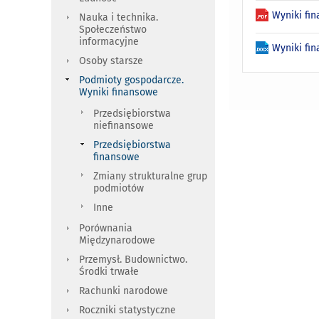
Wyniki fi
Nauka i technika.
Społeczeństwo
informacyjne
Wyniki fi
Osoby starsze
Podmioty gospodarcze.
Wyniki finansowe
Przedsiębiorstwa
niefinansowe
Przedsiębiorstwa
finansowe
Zmiany strukturalne grup
podmiotów
Inne
Porównania
Międzynarodowe
Przemysł. Budownictwo.
Środki trwałe
Rachunki narodowe
Roczniki statystyczne