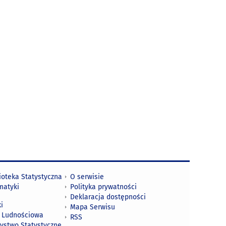
ioteka Statystyczna
O serwisie
matyki
Polityka prywatności
Deklaracja dostępności
i
Mapa Serwisu
 Ludnościowa
RSS
zystwo Statystyczne