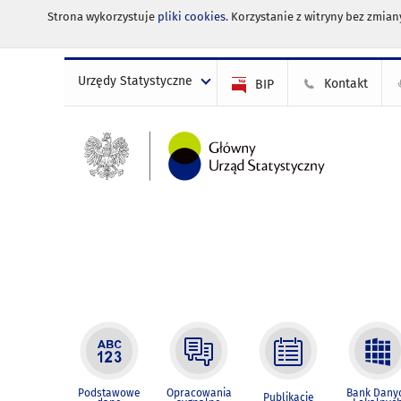
Strona wykorzystuje
pliki cookies
. Korzystanie z witryny bez zmi
Urzędy Statystyczne
Kontakt
BIP
Podstawowe
Opracowania
Bank Dany
Publikacje