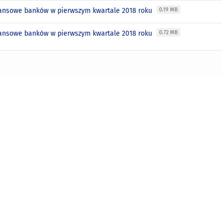
nansowe banków w pierwszym kwartale 2018 roku
0.19 MB
nansowe banków w pierwszym kwartale 2018 roku
0.72 MB