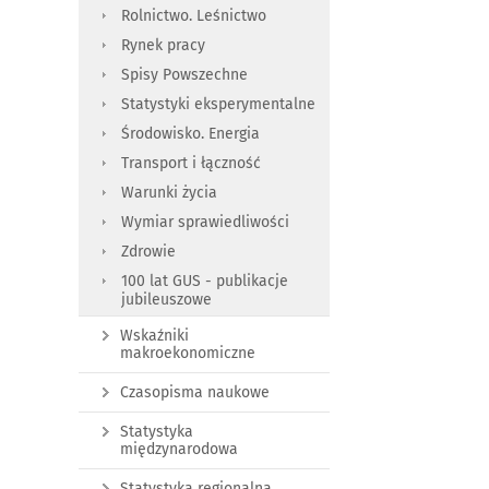
Rolnictwo. Leśnictwo
Rynek pracy
Spisy Powszechne
Statystyki eksperymentalne
Środowisko. Energia
Transport i łączność
Warunki życia
Wymiar sprawiedliwości
Zdrowie
100 lat GUS - publikacje
jubileuszowe
Wskaźniki
makroekonomiczne
Czasopisma naukowe
Statystyka
międzynarodowa
Statystyka regionalna