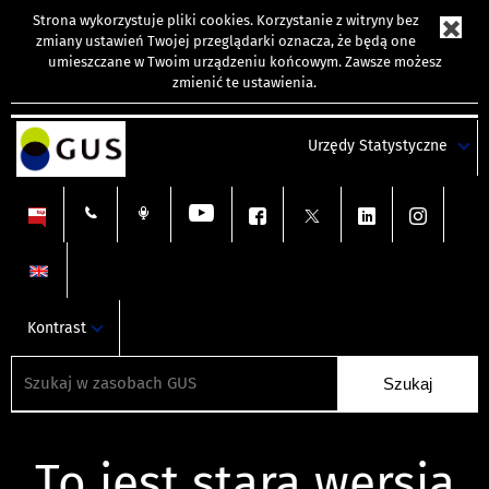
Strona wykorzystuje
pliki cookies
. Korzystanie z witryny bez
zmiany ustawień Twojej przeglądarki oznacza, że będą one
umieszczane w Twoim urządzeniu końcowym. Zawsze możesz
zmienić te ustawienia.
Urzędy Statystyczne
Kontrast
To jest stara wersja