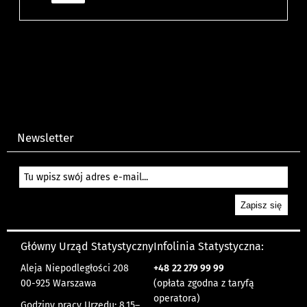
Newsletter
Główny Urząd Statystyczny
Infolinia Statystyczna:
Aleja Niepodległości 208
+48
22 279 99 99
00-925 Warszawa
(opłata zgodna z taryfą
operatora)
Godziny pracy Urzędu: 8.15–