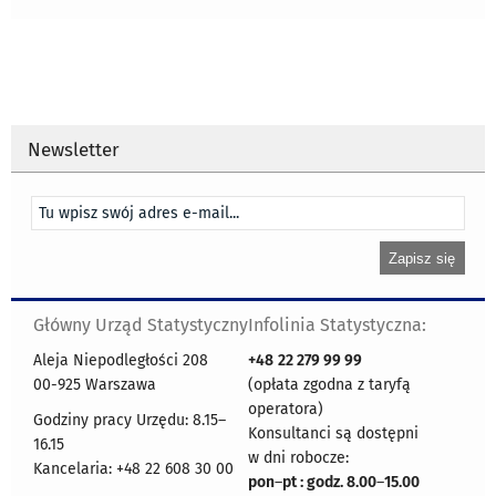
Newsletter
Główny Urząd Statystyczny
Infolinia Statystyczna:
Aleja Niepodległości 208
+48
22 279 99 99
00-925 Warszawa
(opłata zgodna z taryfą
operatora)
Godziny pracy Urzędu: 8.15–
Konsultanci są dostępni
16.15
w dni robocze:
Kancelaria: +48 22 608 30 00
pon
–
pt : godz. 8.00
–
15.00