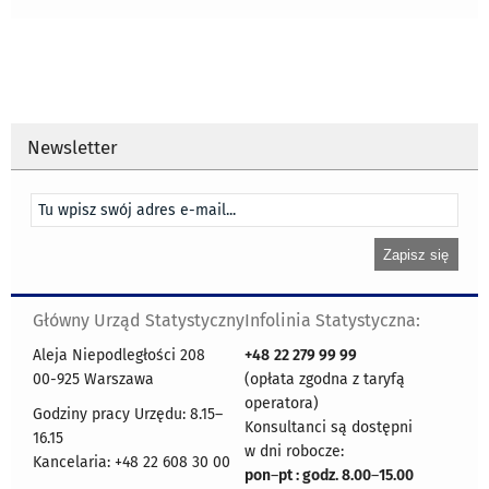
Newsletter
Główny Urząd Statystyczny
Infolinia Statystyczna:
Aleja Niepodległości 208
+48
22 279 99 99
00-925 Warszawa
(opłata zgodna z taryfą
operatora)
Godziny pracy Urzędu: 8.15–
Konsultanci są dostępni
16.15
w dni robocze:
Kancelaria: +48 22 608 30 00
pon
–
pt : godz. 8.00
–
15.00