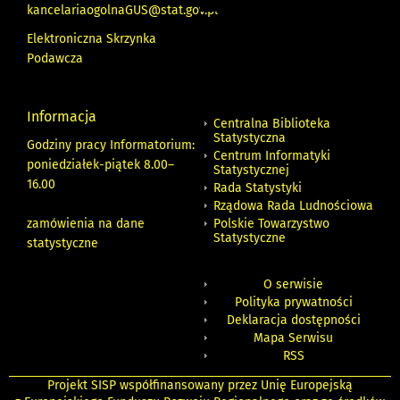
kancelariaogolnaGUS@stat.gov.pl
Elektroniczna Skrzynka
Podawcza
Informacja
Centralna Biblioteka
Statystyczna
Godziny pracy Informatorium:
Centrum Informatyki
poniedziałek-piątek 8.00
–
Statystycznej
16.00
Rada Statystyki
Rządowa Rada Ludnościowa
zamówienia na dane
Polskie Towarzystwo
Statystyczne
statystyczne
O serwisie
Polityka prywatności
Deklaracja dostępności
Mapa Serwisu
RSS
Projekt SISP współfinansowany przez Unię Europejską