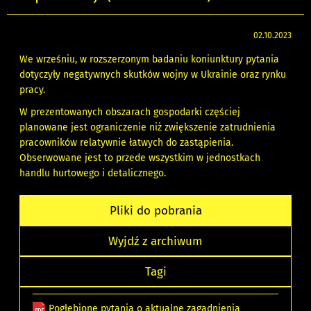
02.10.2023
We wrześniu, w rozszerzonym badaniu koniunktury pytania
dotyczyły negatywnych skutków wojny w Ukrainie oraz rynku
pracy.
W prezentowanych obszarach gospodarki częściej
planowane jest ograniczenie niż zwiększenie zatrudnienia
pracowników relatywnie łatwych do zastąpienia.
Obserwowane jest to przede wszystkim w jednostkach
handlu hurtowego i detalicznego.
Pliki do pobrania
Wyjdź z archiwum
Tagi
Pogłębione pytania o aktualne zagadnienia