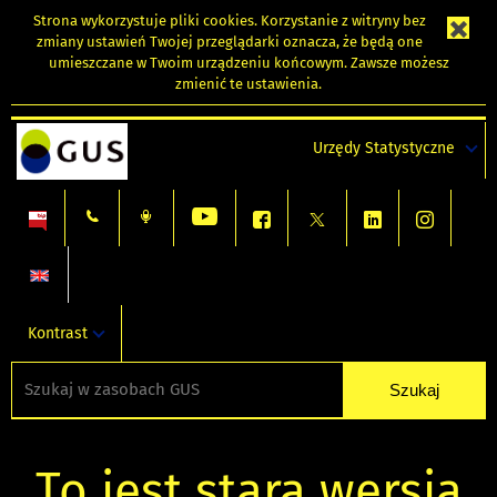
Strona wykorzystuje
pliki cookies
. Korzystanie z witryny bez
zmiany ustawień Twojej przeglądarki oznacza, że będą one
umieszczane w Twoim urządzeniu końcowym. Zawsze możesz
zmienić te ustawienia.
Urzędy Statystyczne
Kontrast
To jest stara wersja