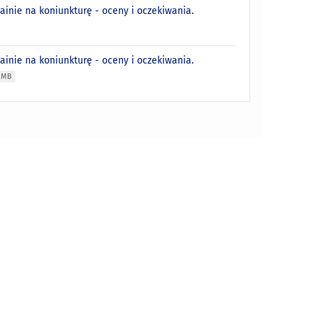
inie na koniunkturę - oceny i oczekiwania.
inie na koniunkturę - oceny i oczekiwania.
0 MB