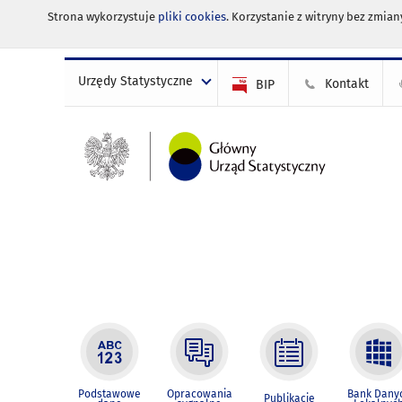
Strona wykorzystuje
pliki cookies
. Korzystanie z witryny bez zmi
Urzędy Statystyczne
Kontakt
BIP
Podstawowe
Opracowania
Bank Dany
Publikacje