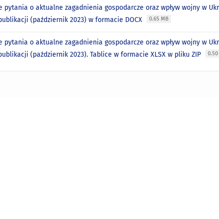
e pytania o aktualne zagadnienia gospodarcze oraz wpływ wojny w Ukra
publikacji (październik 2023) w formacie DOCX
0.65 MB
e pytania o aktualne zagadnienia gospodarcze oraz wpływ wojny w Ukra
ublikacji (październik 2023). Tablice w formacie XLSX w pliku ZIP
0.5