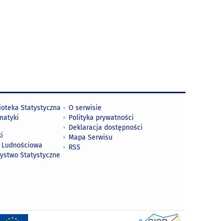
ioteka Statystyczna
O serwisie
matyki
Polityka prywatności
Deklaracja dostępności
i
Mapa Serwisu
 Ludnościowa
RSS
zystwo Statystyczne