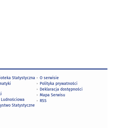
ioteka Statystyczna
O serwisie
matyki
Polityka prywatności
Deklaracja dostępności
i
Mapa Serwisu
 Ludnościowa
RSS
zystwo Statystyczne