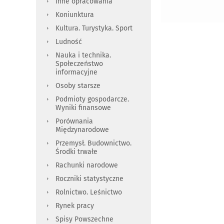
Inne opracowania
Koniunktura
Kultura. Turystyka. Sport
Ludność
Nauka i technika.
Społeczeństwo
informacyjne
Osoby starsze
Podmioty gospodarcze.
Wyniki finansowe
Porównania
Międzynarodowe
Przemysł. Budownictwo.
Środki trwałe
Rachunki narodowe
Roczniki statystyczne
Rolnictwo. Leśnictwo
Rynek pracy
Spisy Powszechne