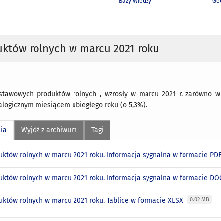
h
Bazy Wiedzy
Geo
uktów rolnych w marcu 2021 roku
tawowych produktów rolnych , wzrosły w marcu 2021 r. zarówno w 
alogicznym miesiącem ubiegłego roku (o 5,3%).
nia
Wyjdź z archiwum
Tagi
uktów rolnych w marcu 2021 roku. Informacja sygnalna w formacie PD
uktów rolnych w marcu 2021 roku. Informacja sygnalna w formacie D
uktów rolnych w marcu 2021 roku. Tablice w formacie XLSX
0.02 MB