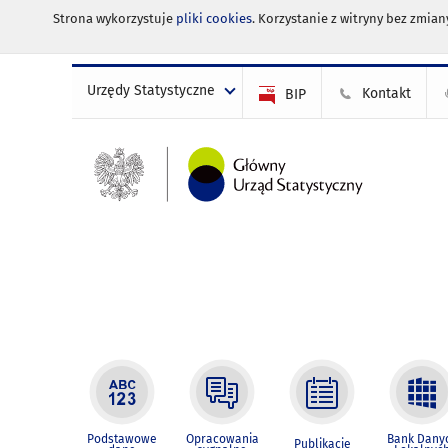
Strona wykorzystuje
pliki cookies
. Korzystanie z witryny bez zmi
Urzędy Statystyczne
Kontakt
BIP
Podstawowe
Opracowania
Bank Dany
Publikacje