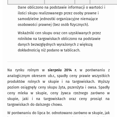
Dane obliczono na podstawie informacji o wartości i
ilości skupu realizowanego przez osoby prawne i
samodzielne jednostki organizacyjne niemające
osobowości prawnej (bez osób fizycznych).
Wskaźniki cen skupu oraz cen uzyskiwanych przez
rolników na targowiskach obliczono na podstawie
danych bezwzględnych wyrażonych z większą
dokładnością niż podano w tablicach.
Na rynku rolnym w
sierpniu 2014 r.
w porównaniu z
analogicznym okresem ub.r., spadły ceny prawie wszystkich
produktów rolnych w skupie i na targowiskach. Wyższy
poziom osiągnęły ceny skupu żyta, pszenżyta i owsa. Spadły
ceny mleka w skupie, ceny żywca rzeźnego zarówno w
skupie, jaki i na targowiskach oraz ceny prosiąt na
targowiskach do dalszego chowu.
W porównaniu do lipca br. odnotowano zarówno w skupie, jak