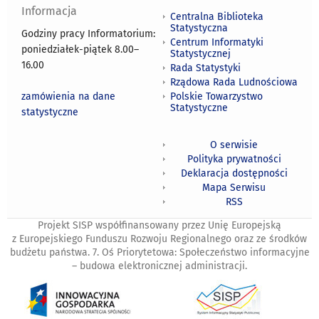
Informacja
Centralna Biblioteka
Statystyczna
Godziny pracy Informatorium:
Centrum Informatyki
poniedziałek-piątek 8.00
–
Statystycznej
16.00
Rada Statystyki
Rządowa Rada Ludnościowa
zamówienia na dane
Polskie Towarzystwo
Statystyczne
statystyczne
O serwisie
Polityka prywatności
Deklaracja dostępności
Mapa Serwisu
RSS
Projekt SISP współfinansowany przez Unię Europejską
z Europejskiego Funduszu Rozwoju Regionalnego oraz ze środków
budżetu państwa. 7. Oś Priorytetowa: Społeczeństwo informacyjne
– budowa elektronicznej administracji.