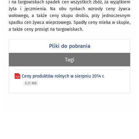
i na targowiskach spadek cen wszystkich zbóż, za wyjątkiem
żyta i jęczmienia. Na obu rynkach wzrosły ceny żywca
wołowego, a także ceny skupu drobiu, przy jednoczesnym
spadku cen żywca wieprzowego. Spadły ceny mleka w skupie,
a także ceny prosiąt na targowiskach.
Pliki do pobrania
Tagi
Ceny produktów rolnych w sierpniu 2014 r.
0.21 MB