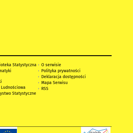
ioteka Statystyczna
O serwisie
matyki
Polityka prywatności
Deklaracja dostępności
i
Mapa Serwisu
 Ludnościowa
RSS
zystwo Statystyczne