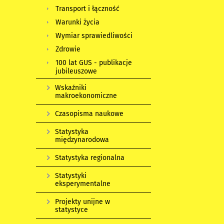
Transport i łączność
Warunki życia
Wymiar sprawiedliwości
Zdrowie
100 lat GUS - publikacje
jubileuszowe
Wskaźniki
makroekonomiczne
Czasopisma naukowe
Statystyka
międzynarodowa
Statystyka regionalna
Statystyki
eksperymentalne
Projekty unijne w
statystyce