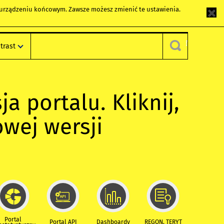
m urządzeniu końcowym. Zawsze możesz zmienić te ustawienia.
trast
ja portalu. Kliknij,
owej wersji
Portal
Portal API
Dashboardy
REGON, TERYT