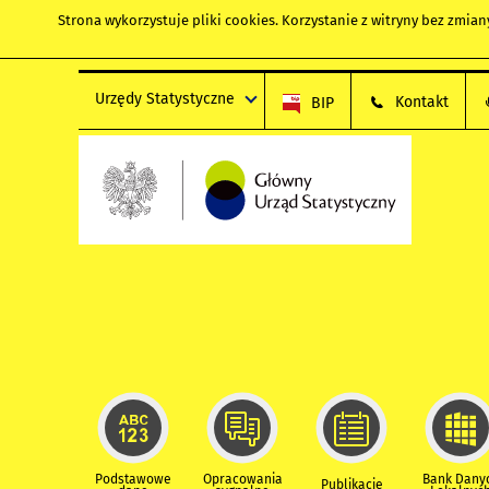
Strona wykorzystuje
pliki cookies
. Korzystanie z witryny bez zmi
Urzędy Statystyczne
Kontakt
BIP
Podstawowe
Opracowania
Bank Dany
Publikacje