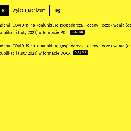
nia
Wyjdź z archiwum
Tagi
demii COVID-19 na koniunkturę gospodarczą - oceny i oczekiwania (da
ublikacji (luty 2021) w formacie PDF
0.87 MB
demii COVID-19 na koniunkturę gospodarczą - oceny i oczekiwania (da
publikacji (luty 2021) w formacie DOCX
0.88 MB