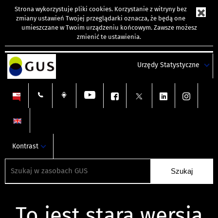
Strona wykorzystuje
pliki cookies
. Korzystanie z witryny bez
zmiany ustawień Twojej przeglądarki oznacza, że będą one
umieszczane w Twoim urządzeniu końcowym. Zawsze możesz
zmienić te ustawienia.
Urzędy Statystyczne
Kontrast
To jest stara wersja