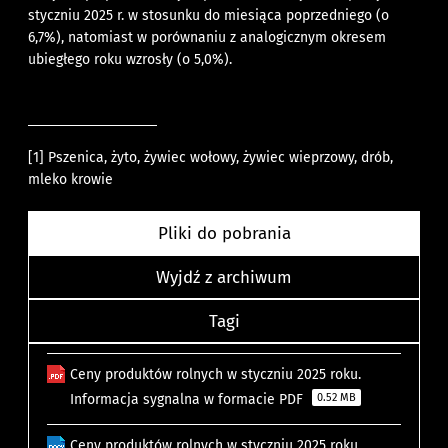
styczniu 2025 r. w stosunku do miesiąca poprzedniego (o
6,7%), natomiast w porównaniu z analogicznym okresem
ubiegłego roku wzrosły (o 5,0%).
[1]
Pszenica, żyto, żywiec wołowy, żywiec wieprzowy, drób,
mleko krowie
Pliki do pobrania
Wyjdź z archiwum
Tagi
Ceny produktów rolnych w styczniu 2025 roku.
Informacja sygnalna w formacie PDF
0.52 MB
Ceny produktów rolnych w styczniu 2025 roku.