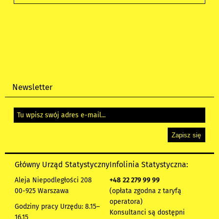
Newsletter
Główny Urząd Statystyczny
Infolinia Statystyczna:
Aleja Niepodległości 208
+48
22 279 99 99
00-925 Warszawa
(opłata zgodna z taryfą
operatora)
Godziny pracy Urzędu: 8.15–
Konsultanci są dostępni
16.15