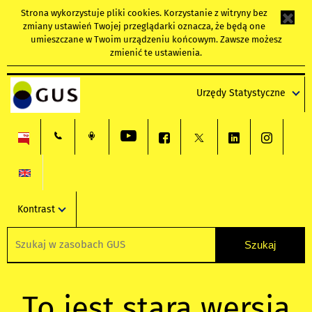
Strona wykorzystuje
pliki cookies
. Korzystanie z witryny bez
zmiany ustawień Twojej przeglądarki oznacza, że będą one
umieszczane w Twoim urządzeniu końcowym. Zawsze możesz
zmienić te ustawienia.
Urzędy Statystyczne
Kontrast
To jest stara wersja