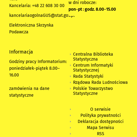
w dni robocze:
Kancelaria: +48 22 608 30 00
pon
–
pt : godz. 8.00
–
15.00
kancelariaogolnaGUS@stat.gov.pl
Elektroniczna Skrzynka
Podawcza
Informacja
Centralna Biblioteka
Statystyczna
Godziny pracy Informatorium:
Centrum Informatyki
poniedziałek-piątek 8.00
–
Statystycznej
16.00
Rada Statystyki
Rządowa Rada Ludnościowa
zamówienia na dane
Polskie Towarzystwo
Statystyczne
statystyczne
O serwisie
Polityka prywatności
Deklaracja dostępności
Mapa Serwisu
RSS