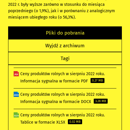
2022 r. były wyższe zarówno w stosunku do miesiąca
poprzedniego (o 1,9%), jak i w porównaniu z analogicznym
miesiącem ubiegłego roku (o 56,3%).
Pliki do pobrania
Wyjdź z archiwum
Tagi
Ceny produktów rolnych w sierpniu 2022 roku.
Informacja sygnalna w formacie PDF
0.27 MB
Ceny produktów rolnych w sierpniu 2022 roku.
Informacja sygnalna w formacie DOCX
3.28 MB
Ceny produktów rolnych w sierpniu 2022 roku.
Tablice w formacie XLSX
0.02 MB