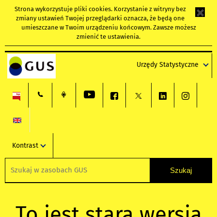
Strona wykorzystuje
pliki cookies
. Korzystanie z witryny bez
zmiany ustawień Twojej przeglądarki oznacza, że będą one
umieszczane w Twoim urządzeniu końcowym. Zawsze możesz
zmienić te ustawienia.
Urzędy Statystyczne
Kontrast
To jest stara wersja