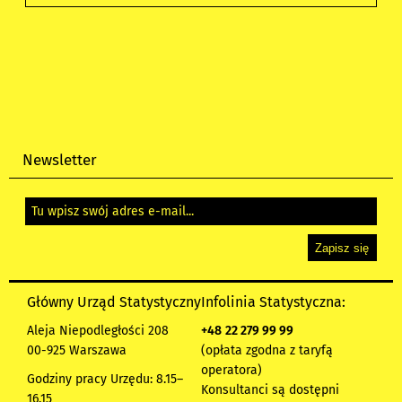
Newsletter
Główny Urząd Statystyczny
Infolinia Statystyczna:
Aleja Niepodległości 208
+48
22 279 99 99
00-925 Warszawa
(opłata zgodna z taryfą
operatora)
Godziny pracy Urzędu: 8.15–
Konsultanci są dostępni
16.15