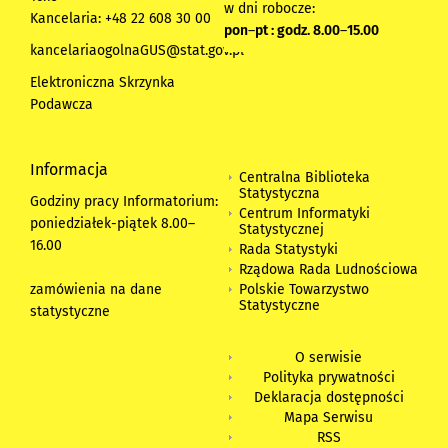
w dni robocze:
Kancelaria: +48 22 608 30 00
pon
–
pt : godz. 8.00
–
15.00
kancelariaogolnaGUS@stat.gov.pl
Elektroniczna Skrzynka
Podawcza
Informacja
Centralna Biblioteka
Statystyczna
Godziny pracy Informatorium:
Centrum Informatyki
poniedziałek-piątek 8.00
–
Statystycznej
16.00
Rada Statystyki
Rządowa Rada Ludnościowa
zamówienia na dane
Polskie Towarzystwo
Statystyczne
statystyczne
O serwisie
Polityka prywatności
Deklaracja dostępności
Mapa Serwisu
RSS