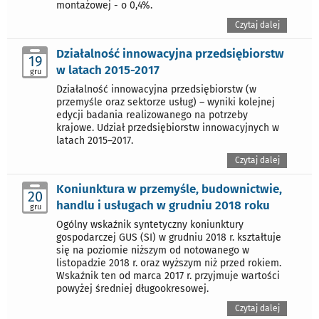
montażowej - o 0,4%.
Czytaj dalej
Działalność innowacyjna przedsiębiorstw
19
w latach 2015-2017
gru
Działalność innowacyjna przedsiębiorstw (w
przemyśle oraz sektorze usług) – wyniki kolejnej
edycji badania realizowanego na potrzeby
krajowe. Udział przedsiębiorstw innowacyjnych w
latach 2015–2017.
Czytaj dalej
Koniunktura w przemyśle, budownictwie,
20
handlu i usługach w grudniu 2018 roku
gru
Ogólny wskaźnik syntetyczny koniunktury
gospodarczej GUS (SI) w grudniu 2018 r. kształtuje
się na poziomie niższym od notowanego w
listopadzie 2018 r. oraz wyższym niż przed rokiem.
Wskaźnik ten od marca 2017 r. przyjmuje wartości
powyżej średniej długookresowej.
Czytaj dalej