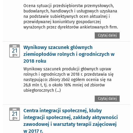
Ocena sytuacji przedsiębiorstw przemysłowych,
budowlanych, handlowych i usługowych uzyskana
na podstawie subiektywnych ocen aktualnej i
przewidywanej koniunktury gospodarczej
wyrażonych przez dyrektorów ankietowanych firm.
Czytaj dalej
Wynikowy szacunek głównych
21
ziemiopłodów rolnych i ogrodniczych w
gru
2018 roku
Wynikowy szacunek produkcji głównych upraw
rolnych i ogrodniczych w 2018 r. przedstawia się
następująco: zbiory zbóż ogółem ocenia się na
26,8 mln t, tj. o około 16% mniej od zbiorów
ubiegłorocznych (...)
Czytaj dalej
Centra integracji społecznej, kluby
21
integracji społecznej, zakłady aktywności
gru
zawodowej i warsztaty terapii zajęciowej
w 2017 r.