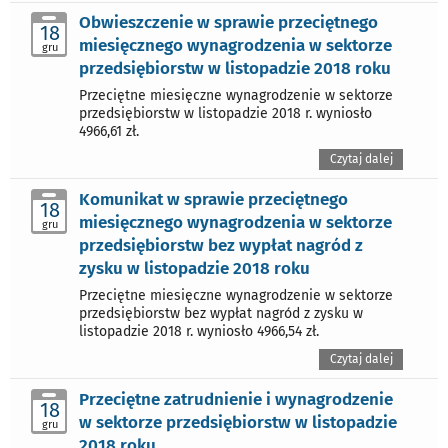
Obwieszczenie w sprawie przeciętnego
18
miesięcznego wynagrodzenia w sektorze
gru
przedsiębiorstw w listopadzie 2018 roku
Przeciętne miesięczne wynagrodzenie w sektorze
przedsiębiorstw w listopadzie 2018 r. wyniosło
4966,61 zł.
Czytaj dalej
Komunikat w sprawie przeciętnego
18
miesięcznego wynagrodzenia w sektorze
gru
przedsiębiorstw bez wypłat nagród z
zysku w listopadzie 2018 roku
Przeciętne miesięczne wynagrodzenie w sektorze
przedsiębiorstw bez wypłat nagród z zysku w
listopadzie 2018 r. wyniosło 4966,54 zł.
Czytaj dalej
Przeciętne zatrudnienie i wynagrodzenie
18
w sektorze przedsiębiorstw w listopadzie
gru
2018 roku