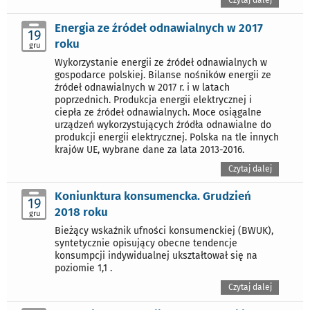
Energia ze źródeł odnawialnych w 2017
19
roku
gru
Wykorzystanie energii ze źródeł odnawialnych w
gospodarce polskiej. Bilanse nośników energii ze
źródeł odnawialnych w 2017 r. i w latach
poprzednich. Produkcja energii elektrycznej i
ciepła ze źródeł odnawialnych. Moce osiągalne
urządzeń wykorzystujących źródła odnawialne do
produkcji energii elektrycznej. Polska na tle innych
krajów UE, wybrane dane za lata 2013-2016.
Czytaj dalej
Koniunktura konsumencka. Grudzień
19
2018 roku
gru
Bieżący wskaźnik ufności konsumenckiej (BWUK),
syntetycznie opisujący obecne tendencje
konsumpcji indywidualnej ukształtował się na
poziomie 1,1 .
Czytaj dalej