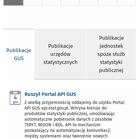
Publikacje
Publikacje
jednostek
Publikacje
urzędów
spoza służb
GUS
statystycznych
statystyki
publicznej
Ruszył Portal API GUS
4
gru
Z wielką przyjemnością oddajemy do użytku Portal
API GUS api.stat.gov.pl. Witryna kieruje do
produktów statystyki publicznej, umożliwiając
automatyczne pobieranie danych z zasobów
TERYT, REGON i BDL. API to mechanizm
pozwalający na automatyzację komunikacji
między systemami oraz tworzenie nowych