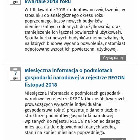
kwartale 2018 roku
gru
W I-III kwartale 2018 r. odnotowano zwiększenie, w
stosunku do analogicznego okresu roku
poprzedniego, liczby nowych budynków
niemieszkalnych oddanych do użytkowania oraz
zmniejszenie ich łącznej powierzchni użytkowej1.
Spadła liczba nowych budynków niemieszkalnych,
na których budowę wydano pozwolenia, natomiast
odnotowano wzrost ich powierzchni użytkowej.
Czytaj dalej
Miesięczna informacja o podmiotach
7
gospodarki narodowej w rejestrze REGON
gru
listopad 2018
Miesięczna informacja o podmiotach gospodarki
narodowej w rejestrze REGON (bez osób fizycznych
prowadzących wyłącznie indywidualne
gospodarstwa rolne) prezentuje dane o liczbie i
strukturze podmiotów gospodarki narodowej
wpisanych do rejestru REGON na koniec danego
miesiąca na tle odpowiednich danych według
stanu na koniec miesiąca poprzedniego.