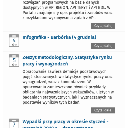
rozwiązań programowych na bazie danych
dostępnych w API REGON, API TERYT i API BDL. W
Portalu znajduje się opis projektu i zasobów wraz
z przykładami wykonywania żądań z API.
Czytaj dalej
Infografika - Barbórka (4 grudnia)
4
gru
Czytaj dalej
Zeszyt metodologiczny. Statystyka rynku
5
pracy i wynagrodzeń
gru
Opracowanie zawiera definicje podstawowych
pojęć stosowanych w statystyce rynku pracy oraz
wynagrodzeń, wraz z komentarzem. W
opracowaniu zamieszczono również przykłady
obliczania najważniejszych wskaźników, ujętych w
badaniach statystycznych, jak i wyznaczanych na
podstawie wyników tych badań.
Czytaj dalej
Wypadki przy pracy w okresie styczeń -
7