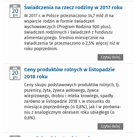
Świadczenia na rzecz rodziny w 2017 roku
20
gru
W 2017 r. w Polsce przeznaczono 34,7 mld zł na
wsparcie rodzin w formie świadczeń
wychowawczych (Program Rodzina 500 plus),
świadczeń rodzinnych i świadczeń z funduszu
alimentacyjnego. Średnio miesięcznie na
świadczenia te przeznaczono o 2,5% więcej niż w
roku poprzednim.
Czytaj dalej
Ceny produktów rolnych w listopadzie
20
2018 roku
gru
Ceny skupu podstawowych produktów rolnych, tj.
pszenicy, żyta, żywca wołowego, żywca
wieprzowego, drobiu i mleka krowiego, spadły
zarówno w listopadzie 2018 r. w stosunku do
miesiąca poprzedniego (o 0,8%), jak i w porówna-
niu z analogicznym okresem roku ubiegłego (o
0,6%).
Czytaj dalej