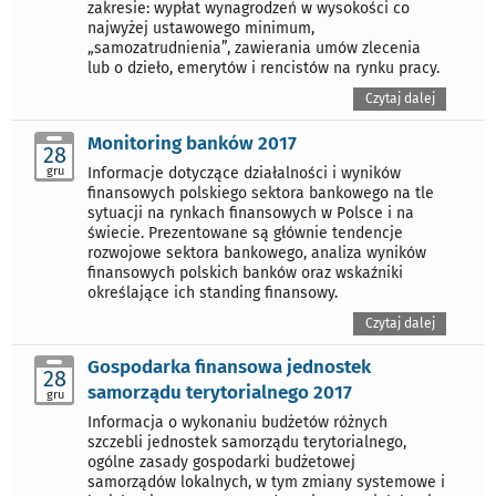
zakresie: wypłat wynagrodzeń w wysokości co
najwyżej ustawowego minimum,
„samozatrudnienia”, zawierania umów zlecenia
lub o dzieło, emerytów i rencistów na rynku pracy.
Czytaj dalej
Monitoring banków 2017
28
gru
Informacje dotyczące działalności i wyników
finansowych polskiego sektora bankowego na tle
sytuacji na rynkach finansowych w Polsce i na
świecie. Prezentowane są głównie tendencje
rozwojowe sektora bankowego, analiza wyników
finansowych polskich banków oraz wskaźniki
określające ich standing finansowy.
Czytaj dalej
Gospodarka finansowa jednostek
28
samorządu terytorialnego 2017
gru
Informacja o wykonaniu budżetów różnych
szczebli jednostek samorządu terytorialnego,
ogólne zasady gospodarki budżetowej
samorządów lokalnych, w tym zmiany systemowe i