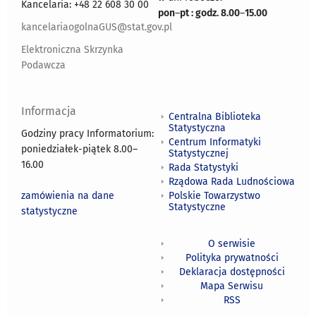
Kancelaria: +48 22 608 30 00
pon
–
pt : godz. 8.00
–
15.00
kancelariaogolnaGUS@stat.gov.pl
Elektroniczna Skrzynka
Podawcza
Informacja
Centralna Biblioteka
Statystyczna
Godziny pracy Informatorium:
Centrum Informatyki
poniedziałek-piątek 8.00
–
Statystycznej
16.00
Rada Statystyki
Rządowa Rada Ludnościowa
zamówienia na dane
Polskie Towarzystwo
Statystyczne
statystyczne
O serwisie
Polityka prywatności
Deklaracja dostępności
Mapa Serwisu
RSS