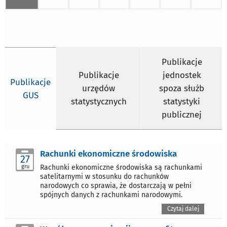
Publikacje
Publikacje
jednostek
Publikacje
urzędów
spoza służb
GUS
statystycznych
statystyki
publicznej
Rachunki ekonomiczne środowiska
27
gru
Rachunki ekonomiczne środowiska są rachunkami
satelitarnymi w stosunku do rachunków
narodowych co sprawia, że dostarczają w pełni
spójnych danych z rachunkami narodowymi.
Czytaj dalej