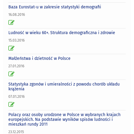
Baza Eurostat-u w zakresie statystyki demografii
16.08.2016
Ludność w wieku 60+. Struktura demograficzna i zdrowie
15.03.2016
Małżeństwa i dzietność w Polsce
27.01.2016
Statystyka zgonów i umieralności z powodu chorób układu
krążenia
07.01.2016
Polacy oraz osoby urodzone w Polsce w wybranych krajach
europejskich. Na podstawie wyników spisów ludności i
mieszkań rundy 2011
23.12.2015