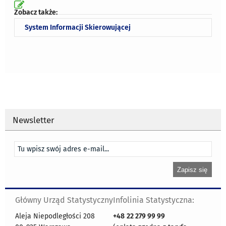
Zobacz także:
System Informacji Skierowującej
Newsletter
Główny Urząd Statystyczny
Infolinia Statystyczna:
Aleja Niepodległości 208
+48
22 279 99 99