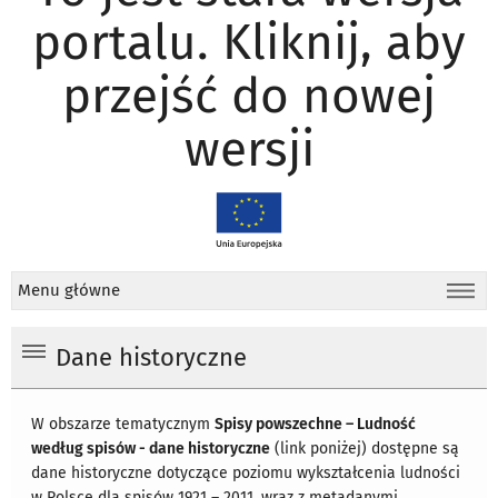
portalu. Kliknij, aby
przejść do nowej
wersji
Menu główne
Dane historyczne
W obszarze tematycznym
Spisy powszechne – Ludność
według spisów - dane historyczne
(link poniżej) dostępne są
dane historyczne dotyczące poziomu wykształcenia ludności
w Polsce dla spisów 1921 – 2011, wraz z metadanymi.