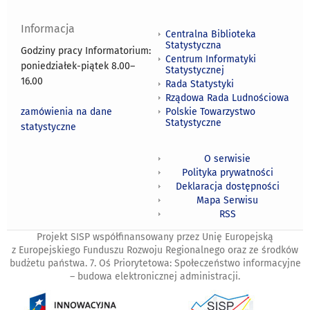
Informacja
Centralna Biblioteka
Statystyczna
Godziny pracy Informatorium:
Centrum Informatyki
poniedziałek-piątek 8.00
–
Statystycznej
16.00
Rada Statystyki
Rządowa Rada Ludnościowa
zamówienia na dane
Polskie Towarzystwo
Statystyczne
statystyczne
O serwisie
Polityka prywatności
Deklaracja dostępności
Mapa Serwisu
RSS
Projekt SISP współfinansowany przez Unię Europejską
z Europejskiego Funduszu Rozwoju Regionalnego oraz ze środków
budżetu państwa. 7. Oś Priorytetowa: Społeczeństwo informacyjne
– budowa elektronicznej administracji.