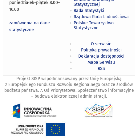
poniedziałek-piątek 8.00
–
Statystycznej
16.00
Rada Statystyki
Rządowa Rada Ludnościowa
zamówienia na dane
Polskie Towarzystwo
Statystyczne
statystyczne
O serwisie
Polityka prywatności
Deklaracja dostępności
Mapa Serwisu
RSS
Projekt SISP współfinansowany przez Unię Europejską
z Europejskiego Funduszu Rozwoju Regionalnego oraz ze środków
budżetu państwa. 7. Oś Priorytetowa: Społeczeństwo informacyjne
– budowa elektronicznej administracji.