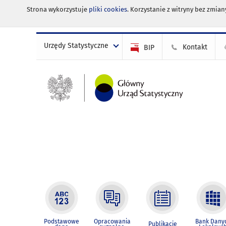
Strona wykorzystuje
pliki cookies
. Korzystanie z witryny bez zmi
Urzędy Statystyczne
Kontakt
BIP
Podstawowe
Opracowania
Bank Dany
Publikacje