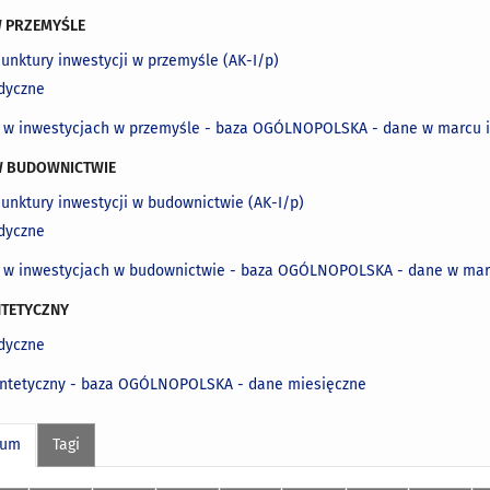
W PRZEMYŚLE
iunktury inwestycji w przemyśle (AK-I/p)
dyczne
 w inwestycjach w przemyśle - baza OGÓLNOPOLSKA - dane w marcu i
 W BUDOWNICTWIE
iunktury inwestycji w budownictwie (AK-I/p)
dyczne
 w inwestycjach w budownictwie - baza OGÓLNOPOLSKA - dane w marc
NTETYCZNY
dyczne
yntetyczny - baza OGÓLNOPOLSKA - dane miesięczne
wum
Tagi