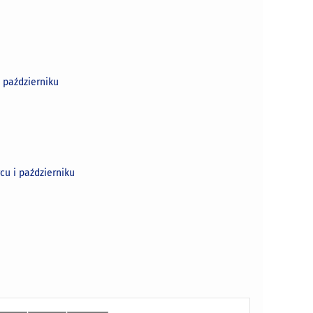
 październiku
u i październiku