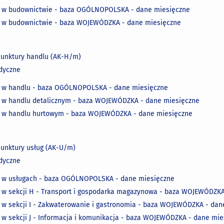
a w budownictwie - baza OGÓLNOPOLSKA - dane miesięczne
a w budownictwie - baza WOJEWÓDZKA - dane miesięczne
iunktury handlu (AK-H/m)
dyczne
a w handlu - baza OGÓLNOPOLSKA - dane miesięczne
 w handlu detalicznym - baza WOJEWÓDZKA - dane miesięczne
a w handlu hurtowym - baza WOJEWÓDZKA - dane miesięczne
iunktury usług (AK-U/m)
dyczne
a w usługach - baza OGÓLNOPOLSKA - dane miesięczne
 w sekcji H - Transport i gospodarka magazynowa - baza WOJEWÓDZKA
 w sekcji I - Zakwaterowanie i gastronomia - baza WOJEWÓDZKA - dan
 w sekcji J - Informacja i komunikacja - baza WOJEWÓDZKA - dane mie