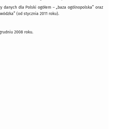
y danych dla Polski ogółem – „baza ogólnopolska” oraz
ódzka” (od stycznia 2011 roku).
rudniu 2008 roku.