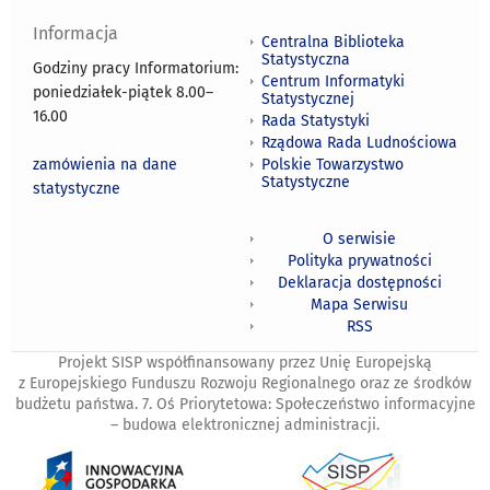
Informacja
Centralna Biblioteka
Statystyczna
Godziny pracy Informatorium:
Centrum Informatyki
poniedziałek-piątek 8.00
–
Statystycznej
16.00
Rada Statystyki
Rządowa Rada Ludnościowa
zamówienia na dane
Polskie Towarzystwo
Statystyczne
statystyczne
O serwisie
Polityka prywatności
Deklaracja dostępności
Mapa Serwisu
RSS
Projekt SISP współfinansowany przez Unię Europejską
z Europejskiego Funduszu Rozwoju Regionalnego oraz ze środków
budżetu państwa. 7. Oś Priorytetowa: Społeczeństwo informacyjne
– budowa elektronicznej administracji.