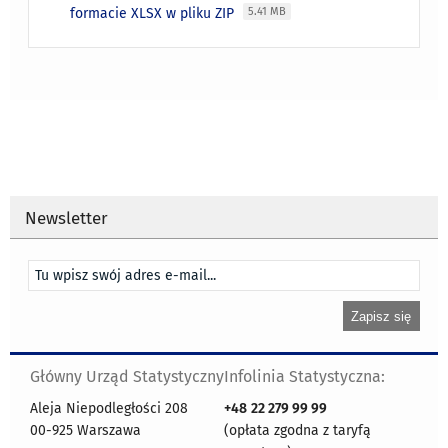
formacie XLSX w pliku ZIP
5.41 MB
Newsletter
Główny Urząd Statystyczny
Infolinia Statystyczna:
Aleja Niepodległości 208
+48
22 279 99 99
00-925 Warszawa
(opłata zgodna z taryfą