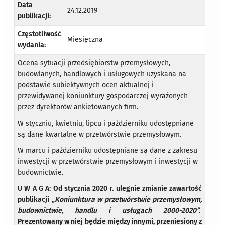
Data
24.12.2019
publikacji:
Częstotliwość
Miesięczna
wydania:
Ocena sytuacji przedsiębiorstw przemysłowych,
budowlanych, handlowych i usługowych uzyskana na
podstawie subiektywnych ocen aktualnej i
przewidywanej koniunktury gospodarczej wyrażonych
przez dyrektorów ankietowanych firm.
W styczniu, kwietniu, lipcu i październiku udostępniane
są dane kwartalne w przetwórstwie przemysłowym.
W marcu i październiku udostępniane są dane z zakresu
inwestycji w przetwórstwie przemysłowym i inwestycji w
budownictwie.
U W A G A: Od stycznia 2020 r. ulegnie zmianie zawartość
publikacji „
Koniunktura w przetwórstwie przemysłowym,
budownictwie, handlu i usługach 2000-2020”.
Prezentowany w niej będzie między innymi, przeniesiony z