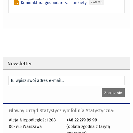
Koniunktura gospodarcza - ankiety
2.48 MB
Newsletter
Główny Urząd Statystyczny
Infolinia Statystyczna:
Aleja Niepodległości 208
+48
22 279 99 99
00-925 Warszawa
(opłata zgodna z taryfą