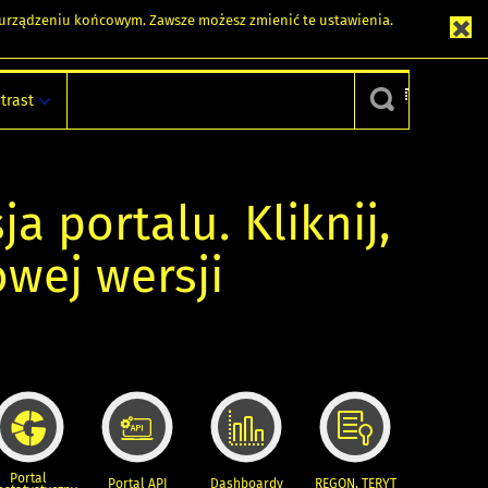
m urządzeniu końcowym. Zawsze możesz zmienić te ustawienia.
trast
ja portalu. Kliknij,
owej wersji
Portal
Portal API
Dashboardy
REGON, TERYT