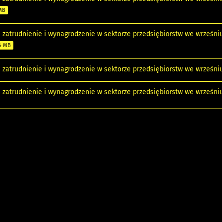
 MB
 zatrudnienie i wynagrodzenie w sektorze przedsiębiorstw we wrześniu
4 MB
e zatrudnienie i wynagrodzenie w sektorze przedsiębiorstw we wrześniu
e zatrudnienie i wynagrodzenie w sektorze przedsiębiorstw we wrześni