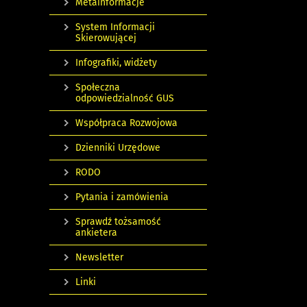
Metainformacje
System Informacji
Skierowującej
Infografiki, widżety
Społeczna
odpowiedzialność GUS
Współpraca Rozwojowa
Dzienniki Urzędowe
RODO
Pytania i zamówienia
Sprawdź tożsamość
ankietera
Newsletter
Linki