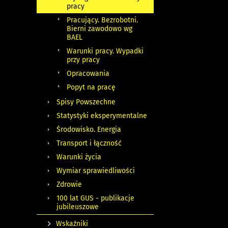
pracy
Pracujący. Bezrobotni.
Bierni zawodowo wg
BAEL
Warunki pracy. Wypadki
przy pracy
Opracowania
Popyt na pracę
Spisy Powszechne
Statystyki eksperymentalne
Środowisko. Energia
Transport i łączność
Warunki życia
Wymiar sprawiedliwości
Zdrowie
100 lat GUS - publikacje
jubileuszowe
Wskaźniki