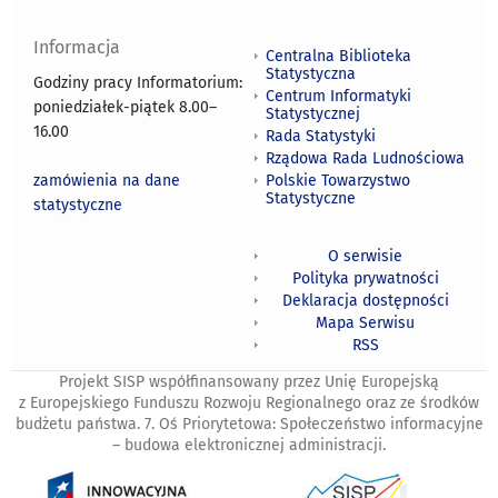
Informacja
Centralna Biblioteka
Statystyczna
Godziny pracy Informatorium:
Centrum Informatyki
poniedziałek-piątek 8.00
–
Statystycznej
16.00
Rada Statystyki
Rządowa Rada Ludnościowa
zamówienia na dane
Polskie Towarzystwo
Statystyczne
statystyczne
O serwisie
Polityka prywatności
Deklaracja dostępności
Mapa Serwisu
RSS
Projekt SISP współfinansowany przez Unię Europejską
z Europejskiego Funduszu Rozwoju Regionalnego oraz ze środków
budżetu państwa. 7. Oś Priorytetowa: Społeczeństwo informacyjne
– budowa elektronicznej administracji.