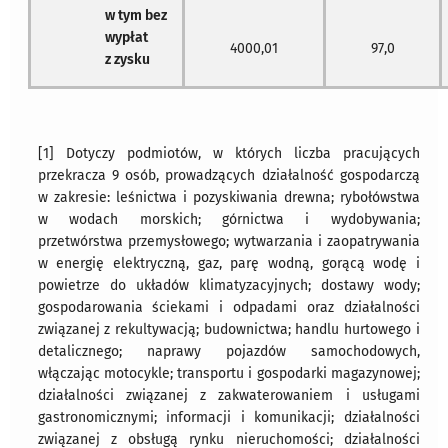
w tym bez
wypłat
4000,01
97,0
z zysku
[1] Dotyczy podmiotów, w których liczba pracujących
przekracza 9 osób, prowadzących działalność gospodarczą
w zakresie: leśnictwa i pozyskiwania drewna; rybołówstwa
w wodach morskich; górnictwa i wydobywania;
przetwórstwa przemysłowego; wytwarzania i zaopatrywania
w energię elektryczną, gaz, parę wodną, gorącą wodę i
powietrze do układów klimatyzacyjnych; dostawy wody;
gospodarowania ściekami i odpadami oraz działalności
związanej z rekultywacją; budownictwa; handlu hurtowego i
detalicznego; naprawy pojazdów samochodowych,
włączając motocykle; transportu i gospodarki magazynowej;
działalności związanej z zakwaterowaniem i usługami
gastronomicznymi; informacji i komunikacji; działalności
związanej z obsługą rynku nieruchomości; działalności