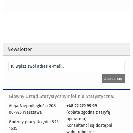
Newsletter
Główny Urząd Statystyczny
Infolinia Statystyczna:
Aleja Niepodległości 208
+48
22 279 99 99
00-925 Warszawa
(opłata zgodna z taryfą
operatora)
Godziny pracy Urzędu: 8.15–
Konsultanci są dostępni
16.15
w dni robocze: