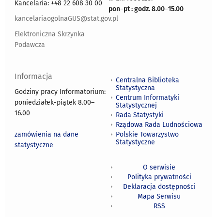
Kancelaria: +48 22 608 30 00
pon
–
pt : godz. 8.00
–
15.00
kancelariaogolnaGUS@stat.gov.pl
Elektroniczna Skrzynka
Podawcza
Informacja
Centralna Biblioteka
Statystyczna
Godziny pracy Informatorium:
Centrum Informatyki
poniedziałek-piątek 8.00
–
Statystycznej
16.00
Rada Statystyki
Rządowa Rada Ludnościowa
zamówienia na dane
Polskie Towarzystwo
Statystyczne
statystyczne
O serwisie
Polityka prywatności
Deklaracja dostępności
Mapa Serwisu
RSS