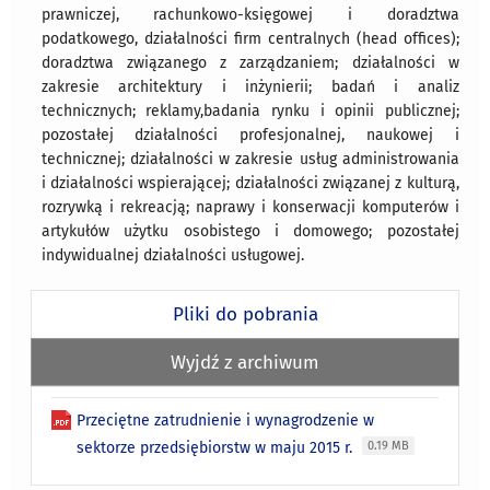
prawniczej, rachunkowo-księgowej i doradztwa
podatkowego, działalności firm centralnych (head offices);
doradztwa związanego z zarządzaniem; działalności w
zakresie architektury i inżynierii; badań i analiz
technicznych; reklamy,badania rynku i opinii publicznej;
pozostałej działalności profesjonalnej, naukowej i
technicznej; działalności w zakresie usług administrowania
i działalności wspierającej; działalności związanej z kulturą,
rozrywką i rekreacją; naprawy i konserwacji komputerów i
artykułów użytku osobistego i domowego; pozostałej
indywidualnej działalności usługowej.
Pliki do pobrania
Wyjdź z archiwum
Przeciętne zatrudnienie i wynagrodzenie w
sektorze przedsiębiorstw w maju 2015 r.
0.19 MB