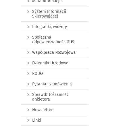
Metainformacje
System Informacji
Skierowującej
Infografiki, widżety
Społeczna
odpowiedzialność GUS
Współpraca Rozwojowa
Dzienniki Urzędowe
RODO
Pytania i zamówienia
Sprawdź tożsamość
ankietera
Newsletter
Linki