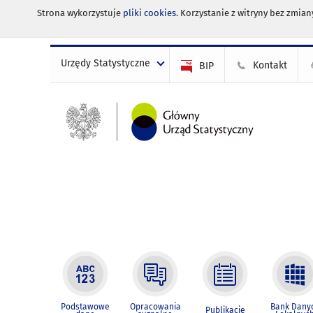
Strona wykorzystuje
pliki cookies
. Korzystanie z witryny bez zmi
Urzędy Statystyczne
Kontakt
BIP
Podstawowe
Opracowania
Bank Dany
Publikacje