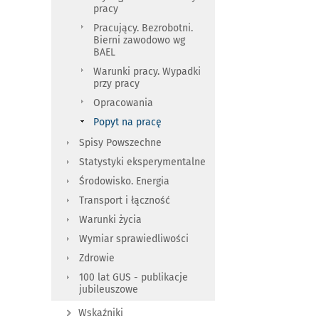
pracy
Pracujący. Bezrobotni.
Bierni zawodowo wg
BAEL
Warunki pracy. Wypadki
przy pracy
Opracowania
Popyt na pracę
Spisy Powszechne
Statystyki eksperymentalne
Środowisko. Energia
Transport i łączność
Warunki życia
Wymiar sprawiedliwości
Zdrowie
100 lat GUS - publikacje
jubileuszowe
Wskaźniki