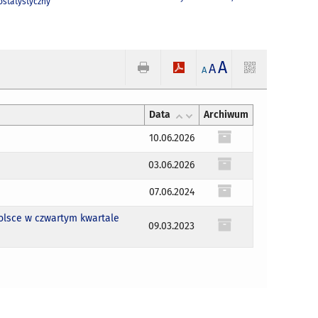
statystyczny
A
A
A
Data
Archiwum
10.06.2026
03.06.2026
07.06.2024
olsce w czwartym kwartale
09.03.2023