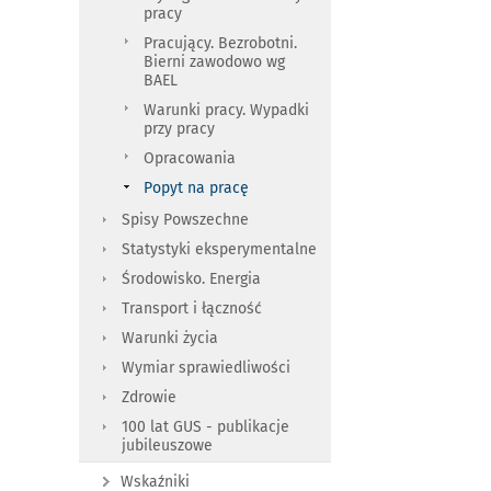
pracy
Pracujący. Bezrobotni.
Bierni zawodowo wg
BAEL
Warunki pracy. Wypadki
przy pracy
Opracowania
Popyt na pracę
Spisy Powszechne
Statystyki eksperymentalne
Środowisko. Energia
Transport i łączność
Warunki życia
Wymiar sprawiedliwości
Zdrowie
100 lat GUS - publikacje
jubileuszowe
Wskaźniki