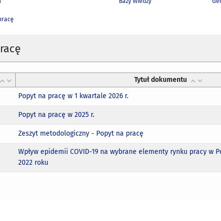
h
Bazy Wiedzy
Geo
pracę
racę
Tytuł dokumentu
Popyt na pracę w 1 kwartale 2026 r.
Popyt na pracę w 2025 r.
Zeszyt metodologiczny - Popyt na pracę
Wpływ epidemii COVID-19 na wybrane elementy rynku pracy w P
2022 roku