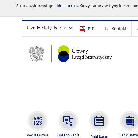
Strona wykorzystuje
pliki cookies
. Korzystanie z witryny bez zmi
Urzędy Statystyczne
Kontakt
BIP
Podstawowe
Opracowania
Bank Dany
Publikacje