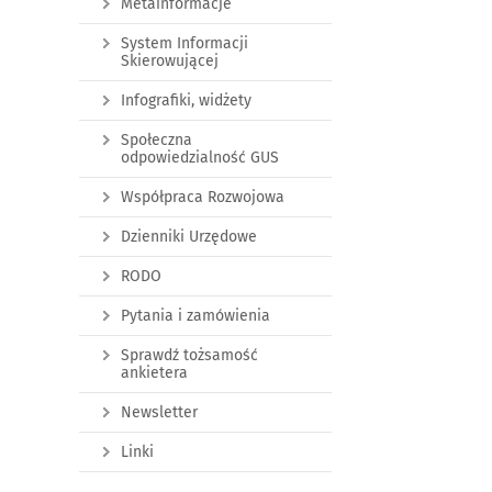
Metainformacje
System Informacji
Skierowującej
Infografiki, widżety
Społeczna
odpowiedzialność GUS
Współpraca Rozwojowa
Dzienniki Urzędowe
RODO
Pytania i zamówienia
Sprawdź tożsamość
ankietera
Newsletter
Linki