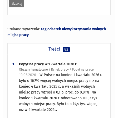
Szukano wyrażenia:
tag:odsetek niewykorzystania wolnych
miejsc pracy
Treści
82
1.
Popyt na pracę w 1 kwartale 2026 r.
Obszary tematyczne / Rynek pracy / Popyt na pracę
10.06.2026 -
W Polsce na koniec 1 kwartału 2026 r.
było o 16,7% więcej wolnych miejsc pracy niż na
koniec 4 kwartału 2025 r., a wskaźnik wolnych
miejsc pracy wzrósł o 0,1 p. proc. do 0,81%. Na
koniec 1 kwartału 2026 r. odnotowano 100,2 tys.
wolnych miejsc pracy. Było to o 14,4 tys. więcej
niż w 4 kwartale 2025...