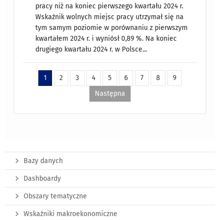
pracy niż na koniec pierwszego kwartału 2024 r.
Wskaźnik wolnych miejsc pracy utrzymał się na
tym samym poziomie w porównaniu z pierwszym
kwartałem 2024 r. i wyniósł 0,89 %. Na koniec
drugiego kwartału 2024 r. w Polsce...
1
2
3
4
5
6
7
8
9
Następna
Bazy danych
Dashboardy
Obszary tematyczne
Wskaźniki makroekonomiczne