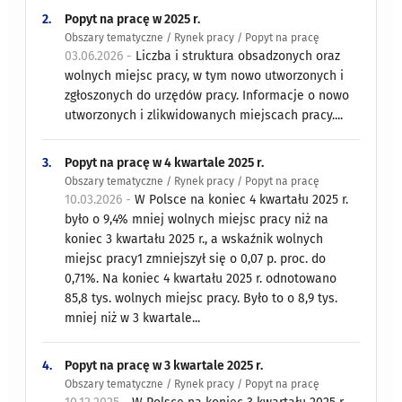
2.
Popyt na pracę w 2025 r.
Obszary tematyczne / Rynek pracy / Popyt na pracę
03.06.2026 -
Liczba i struktura obsadzonych oraz
wolnych miejsc pracy, w tym nowo utworzonych i
zgłoszonych do urzędów pracy. Informacje o nowo
utworzonych i zlikwidowanych miejscach pracy....
3.
Popyt na pracę w 4 kwartale 2025 r.
Obszary tematyczne / Rynek pracy / Popyt na pracę
10.03.2026 -
W Polsce na koniec 4 kwartału 2025 r.
było o 9,4% mniej wolnych miejsc pracy niż na
koniec 3 kwartału 2025 r., a wskaźnik wolnych
miejsc pracy1 zmniejszył się o 0,07 p. proc. do
0,71%. Na koniec 4 kwartału 2025 r. odnotowano
85,8 tys. wolnych miejsc pracy. Było to o 8,9 tys.
mniej niż w 3 kwartale...
4.
Popyt na pracę w 3 kwartale 2025 r.
Obszary tematyczne / Rynek pracy / Popyt na pracę