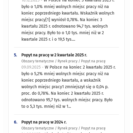
10.12.2025 -
W Polsce na koniec 3 kwartału 2025 r.
było o 1,0% mniej wolnych miejsc pracy niż na
koniec poprzedniego kwartału. Wskaźnik wolnych
miejsc pracy[1] wyniósł 0,78%. Na koniec 3
kwartału 2025 r. odnotowano 94,7 tys. wolnych
miejsc pracy. Było to o 1,0 tys. mniej niż w 2
kwartale 2025 r. i o 19,5 tys....
5.
Popyt na pracę w 2 kwartale 2025 r.
Obszary tematyczne / Rynek pracy / Popyt na pracę
09.09.2025 -
W Polsce na koniec 2 kwartału 2025 r.
było o 5,2% mniej wolnych miejsc pracy niż na
koniec poprzedniego kwartału, a wskaźnik
wolnych miejsc pracy1 zmniejszył się o 0,04 p.
proc. do 0,78%. Na koniec 2 kwartału 2025 r.
odnotowano 95,7 tys. wolnych miejsc pracy. Było
to o 5,3 tys. mniej niż w 1...
6.
Popyt na pracę w 2024 r.
Obszary tematyczne / Rynek pracy / Popyt na pracę