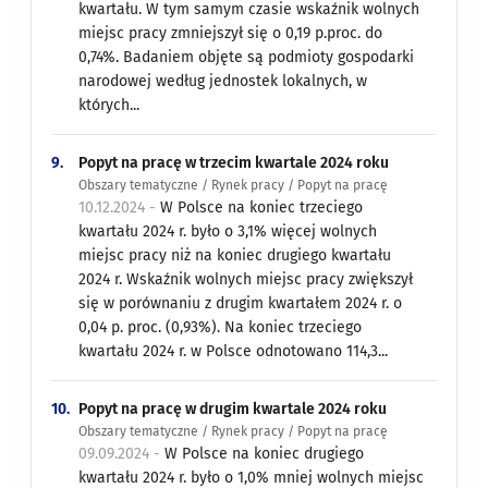
kwartału. W tym samym czasie wskaźnik wolnych
miejsc pracy zmniejszył się o 0,19 p.proc. do
0,74%. Badaniem objęte są podmioty gospodarki
narodowej według jednostek lokalnych, w
których...
9.
Popyt na pracę w trzecim kwartale 2024 roku
Obszary tematyczne / Rynek pracy / Popyt na pracę
10.12.2024 -
W Polsce na koniec trzeciego
kwartału 2024 r. było o 3,1% więcej wolnych
miejsc pracy niż na koniec drugiego kwartału
2024 r. Wskaźnik wolnych miejsc pracy zwiększył
się w porównaniu z drugim kwartałem 2024 r. o
0,04 p. proc. (0,93%). Na koniec trzeciego
kwartału 2024 r. w Polsce odnotowano 114,3...
10.
Popyt na pracę w drugim kwartale 2024 roku
Obszary tematyczne / Rynek pracy / Popyt na pracę
09.09.2024 -
W Polsce na koniec drugiego
kwartału 2024 r. było o 1,0% mniej wolnych miejsc