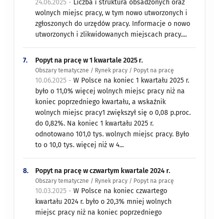
24.06.2025 -
Liczba i struktura obsadzonych oraz
wolnych miejsc pracy, w tym nowo utworzonych i
zgłoszonych do urzędów pracy. Informacje o nowo
utworzonych i zlikwidowanych miejscach pracy....
7.
Popyt na pracę w 1 kwartale 2025 r.
Obszary tematyczne / Rynek pracy / Popyt na pracę
10.06.2025 -
W Polsce na koniec 1 kwartału 2025 r.
było o 11,0% więcej wolnych miejsc pracy niż na
koniec poprzedniego kwartału, a wskaźnik
wolnych miejsc pracy1 zwiększył się o 0,08 p.proc.
do 0,82%. Na koniec 1 kwartału 2025 r.
odnotowano 101,0 tys. wolnych miejsc pracy. Było
to o 10,0 tys. więcej niż w 4...
8.
Popyt na pracę w czwartym kwartale 2024 r.
Obszary tematyczne / Rynek pracy / Popyt na pracę
10.03.2025 -
W Polsce na koniec czwartego
kwartału 2024 r. było o 20,3% mniej wolnych
miejsc pracy niż na koniec poprzedniego