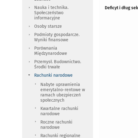
Nauka i technika.
Deficyt i dług s
Społeczeństwo
informacyjne
Osoby starsze
Podmioty gospodarcze.
Wyniki finansowe
Porównania
Międzynarodowe
Przemysł. Budownictwo.
Środki trwałe
Rachunki narodowe
Nabyte uprawnienia
emerytalno-rentowe w
ramach ubezpieczeń
społecznych
Kwartalne rachunki
narodowe
Roczne rachunki
narodowe
Rachunki regionalne