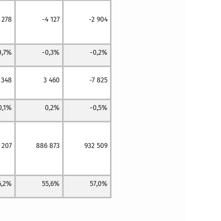
 278
-4 127
-2 904
0,7%
-0,3%
-0,2%
 348
3 460
-7 825
0,1%
0,2%
-0,5%
 207
886 873
932 509
6,2%
55,6%
57,0%