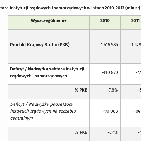
ektora instytucji rządowych i samorządowych w latach 2010-2013 (mln zł)
Wyszczególnienie
2010
2011
Produkt Krajowy Brutto (PKB)
1 416 585
1 528
Deficyt / Nadwyżka sektora instytucji
-110 870
-7
rządowych i samorządowych
% PKB
-7,8%
-
Deficyt / Nadwyżka podsektora
instytucji rządowych na szczeblu
-90 088
-64
centralnym
% PKB
-6,4%
-