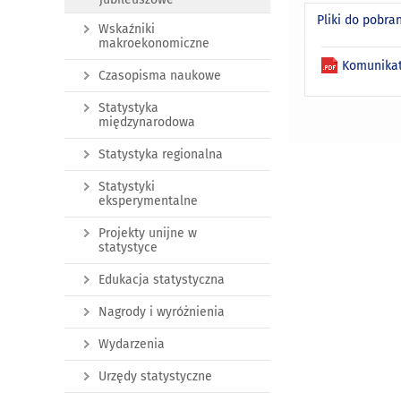
Pliki do pobra
Wskaźniki
makroekonomiczne
Komunikat 
Czasopisma naukowe
Statystyka
międzynarodowa
Statystyka regionalna
Statystyki
eksperymentalne
Projekty unijne w
statystyce
Edukacja statystyczna
Nagrody i wyróżnienia
Wydarzenia
Urzędy statystyczne