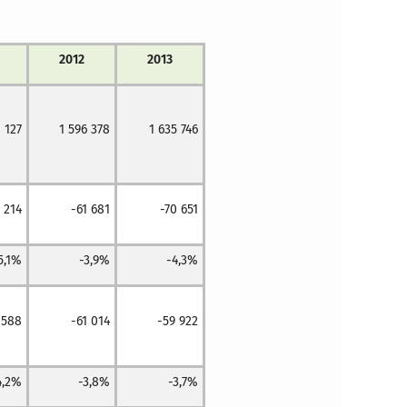
2012
2013
 127
1 596 378
1 635 746
7 214
-61 681
-70 651
5,1%
-3,9%
-4,3%
 588
-61 014
-59 922
4,2%
-3,8%
-3,7%