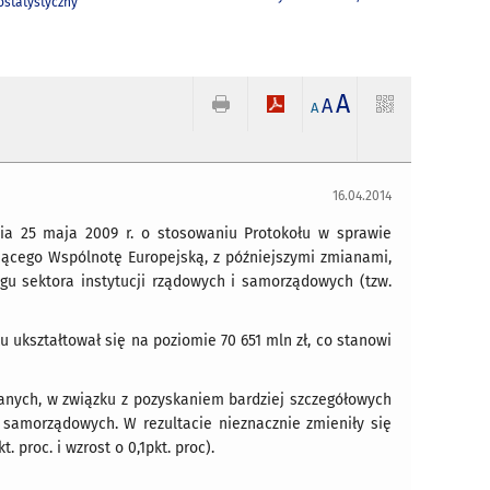
statystyczny
A
A
A
16.04.2014
ia 25 maja 2009 r. o stosowaniu Protokołu w sprawie
jącego Wspólnotę Europejską, z późniejszymi zmianami,
ugu sektora instytucji rządowych i samorządowych (tzw.
u ukształtował się na poziomie 70 651 mln zł, co stanowi
anych, w związku z pozyskaniem bardziej szczegółowych
 samorządowych. W rezultacie nieznacznie zmieniły się
 proc. i wzrost o 0,1pkt. proc).