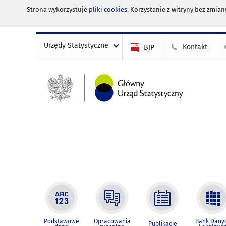
Strona wykorzystuje
pliki cookies
. Korzystanie z witryny bez zmi
Urzędy Statystyczne
Kontakt
BIP
Podstawowe
Opracowania
Bank Dany
Publikacje