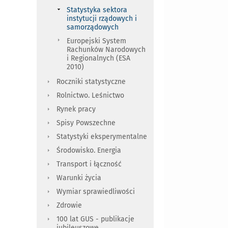
Statystyka sektora
instytucji rządowych i
samorządowych
Europejski System
Rachunków Narodowych
i Regionalnych (ESA
2010)
Roczniki statystyczne
Rolnictwo. Leśnictwo
Rynek pracy
Spisy Powszechne
Statystyki eksperymentalne
Środowisko. Energia
Transport i łączność
Warunki życia
Wymiar sprawiedliwości
Zdrowie
100 lat GUS - publikacje
jubileuszowe