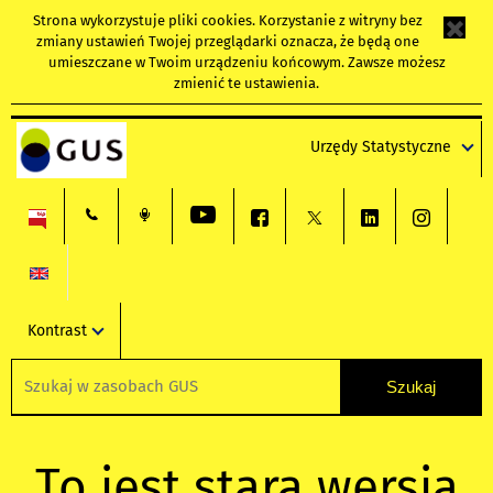
Strona wykorzystuje
pliki cookies
. Korzystanie z witryny bez
zmiany ustawień Twojej przeglądarki oznacza, że będą one
umieszczane w Twoim urządzeniu końcowym. Zawsze możesz
zmienić te ustawienia.
Urzędy Statystyczne
Kontrast
To jest stara wersja