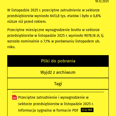
18.12.2025
W listopadzie 2025 r. przeciętne zatrudnienie w sektorze
przedsiębiorstw wyniosło 6413,8 tys. etatów i było o 0,8%
niższe niż przed rokiem.
Przeciętne miesięczne wynagrodzenie brutto w sektorze
przedsiębiorstw w listopadzie 2025 r. wyniosło 9078,16 zł, tj.
wzrosło nominalnie o 7,1% w porównaniu listopadem ub.
roku.
Pliki do pobrania
Wyjdź z archiwum
Tagi
Przeciętne zatrudnienie i wynagrodzenie w
sektorze przedsiębiorstw w listopadzie 2025 r.
Informacja sygnalna w formacie PDF
0.52 MB