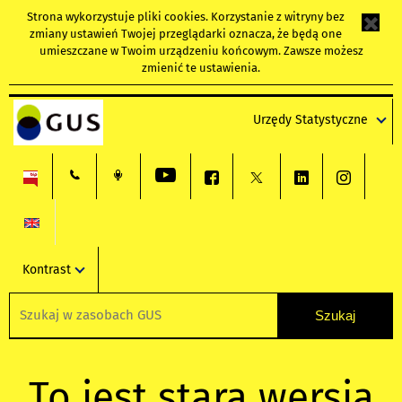
Strona wykorzystuje
pliki cookies
. Korzystanie z witryny bez
zmiany ustawień Twojej przeglądarki oznacza, że będą one
umieszczane w Twoim urządzeniu końcowym. Zawsze możesz
zmienić te ustawienia.
Urzędy Statystyczne
Kontrast
To jest stara wersja