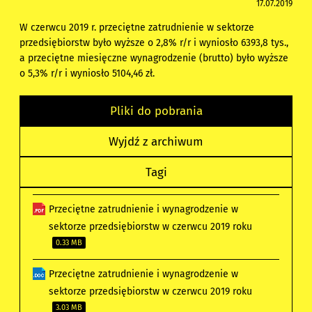
17.07.2019
W czerwcu 2019 r. przeciętne zatrudnienie w sektorze
przedsiębiorstw było wyższe o 2,8% r/r i wyniosło 6393,8 tys.,
a przeciętne miesięczne wynagrodzenie (brutto) było wyższe
o 5,3% r/r i wyniosło 5104,46 zł.
Pliki do pobrania
Wyjdź z archiwum
Tagi
Przeciętne zatrudnienie i wynagrodzenie w
sektorze przedsiębiorstw w czerwcu 2019 roku
0.33 MB
Przeciętne zatrudnienie i wynagrodzenie w
sektorze przedsiębiorstw w czerwcu 2019 roku
3.03 MB