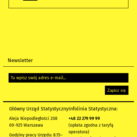
Newsletter
Główny Urząd Statystyczny
Infolinia Statystyczna:
Aleja Niepodległości 208
+48
22 279 99 99
00-925 Warszawa
(opłata zgodna z taryfą
operatora)
Godziny pracy Urzędu: 8.15–