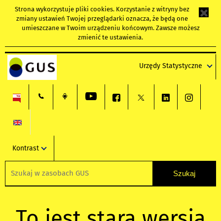
Strona wykorzystuje
pliki cookies
. Korzystanie z witryny bez
zmiany ustawień Twojej przeglądarki oznacza, że będą one
umieszczane w Twoim urządzeniu końcowym. Zawsze możesz
zmienić te ustawienia.
Urzędy Statystyczne
Kontrast
To jest stara wersja