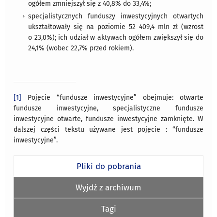
ogółem zmniejszył się z 40,8% do 33,4%;
specjalistycznych funduszy inwestycyjnych otwartych
ukształtowały się na poziomie 52 409,4 mln zł (wzrost
o 23,0%); ich udział w aktywach ogółem zwiększył się do
24,1% (wobec 22,7% przed rokiem).
[1]
Pojęcie “fundusze inwestycyjne” obejmuje: otwarte
fundusze inwestycyjne, specjalistyczne fundusze
inwestycyjne otwarte, fundusze inwestycyjne zamknięte. W
dalszej części tekstu używane jest pojęcie : “fundusze
inwestycyjne”.
Pliki do pobrania
Wyjdź z archiwum
Tagi