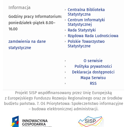
Informacja
Centralna Biblioteka
Statystyczna
Godziny pracy Informatorium:
Centrum Informatyki
poniedziałek-piątek 8.00
–
Statystycznej
16.00
Rada Statystyki
Rządowa Rada Ludnościowa
zamówienia na dane
Polskie Towarzystwo
Statystyczne
statystyczne
O serwisie
Polityka prywatności
Deklaracja dostępności
Mapa Serwisu
RSS
Projekt SISP współfinansowany przez Unię Europejską
z Europejskiego Funduszu Rozwoju Regionalnego oraz ze środków
budżetu państwa. 7. Oś Priorytetowa: Społeczeństwo informacyjne
– budowa elektronicznej administracji.