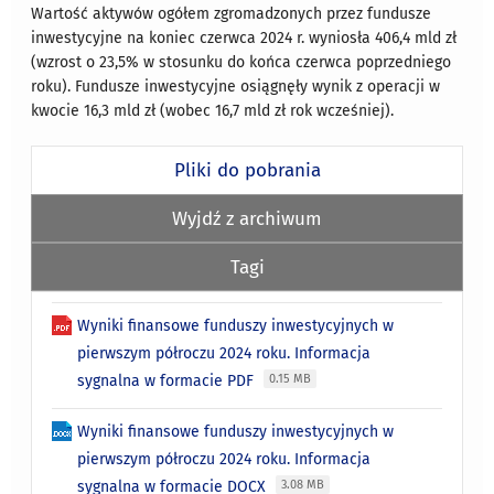
Wartość aktywów ogółem zgromadzonych przez fundusze
inwestycyjne na koniec czerwca 2024 r. wyniosła 406,4 mld zł
(wzrost o 23,5% w stosunku do końca czerwca poprzedniego
roku). Fundusze inwestycyjne osiągnęły wynik z operacji w
kwocie 16,3 mld zł (wobec 16,7 mld zł rok wcześniej).
Pliki do pobrania
Wyjdź z archiwum
Tagi
Wyniki finansowe funduszy inwestycyjnych w
pierwszym półroczu 2024 roku. Informacja
sygnalna w formacie PDF
0.15 MB
Wyniki finansowe funduszy inwestycyjnych w
pierwszym półroczu 2024 roku. Informacja
sygnalna w formacie DOCX
3.08 MB