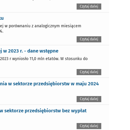
Czytaj dalej
ku
ej w porównaniu z analogicznym miesiącem
%.
Czytaj dalej
 w 2023 r. - dane wstępne
023 r wyniosło 11,0 mln etatów. W stosunku do
Czytaj dalej
nia w sektorze przedsiębiorstw w maju 2024
Czytaj dalej
 sektorze przedsiębiorstw bez wypłat
Czytaj dalej