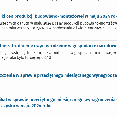
iki cen produkcji budowlano-montażowej w maju 2024 ro
stępnych danych w maju 2024 r. ceny produkcji budowlano-montażow
iego roku wzrosły – o 6,6%, a w porównaniu z kwietniem 2024 r. – o 0,4
tne zatrudnienie i wynagrodzenie w gospodarce narodowej
anych wstępnych przeciętne zatrudnienie w gospodarce narodowej w 2
iego roku było to więcej o 0,1%.
zczenie w sprawie przeciętnego miesięcznego wynagrodze
kat w sprawie przeciętnego miesięcznego wynagrodzenia w
 z zysku w maju 2024 roku