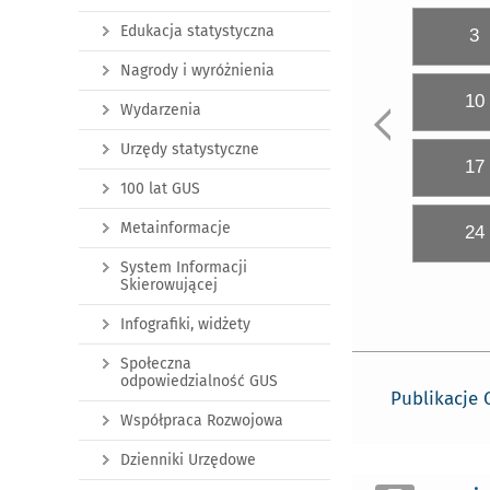
Edukacja statystyczna
3
Nagrody i wyróżnienia
10
Wydarzenia
Urzędy statystyczne
17
100 lat GUS
Metainformacje
24
System Informacji
Skierowującej
Infografiki, widżety
Społeczna
odpowiedzialność GUS
Publikacje
Współpraca Rozwojowa
Dzienniki Urzędowe