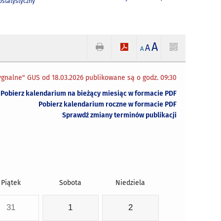
statystyczny
A
A
A
gnalne" GUS od 18.03.2026 publikowane są o godz. 09:30
Pobierz kalendarium na bieżący miesiąc w formacie PDF
Pobierz kalendarium roczne w formacie PDF
Sprawdź zmiany terminów publikacji
Piątek
Sobota
Niedziela
31
1
2