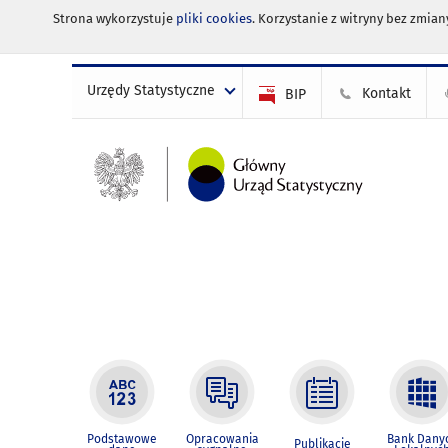
Strona wykorzystuje
pliki cookies
. Korzystanie z witryny bez zmi
Urzędy Statystyczne
Kontakt
BIP
Podstawowe
Opracowania
Bank Dany
Publikacje