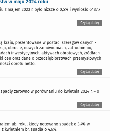
rstw w maju 2024 roku
 z majem 2023 r. było niższe o 0,5% i wyniosło 6487,7
Czytaj dalej
ą kraju, prezentowane w postaci szeregów danych -
cji, obrocie, nowych zamówieniach, zatrudnieniu,
dach inwestycyjnych, aktywach obrotowych, źródłach
ki cen oraz dane o przedsiębiorstwach przemysłowych
ości obrotu netto.
Czytaj dalej
spadły zarówno w porównaniu do kwietnia 2024 r. – o
Czytaj dalej
majem ub. roku, kiedy notowano spadek o 3,4% w
z kwietniem br. spadła o 4,6%.