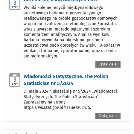
3
czer
Wyniki kolejnej edycji międzynarodowego
ankietowego badania reprezentacyjnego
realizowanego na próbie gospodarstw domowych
w oparciu o założenia metodologiczne Eurostatu,
wraz z uwagami metodologicznymi i szerokim
komentarzem analitycznym. Analiza wyników
badania pozwoliła na określenie poziomu
uczestnictwa osób dorosłych (w wieku 18-69 lat) w
edukacji formalnej i pozaformalnej oraz uczeniu
się nieformalnym.
Czytaj dalej
Wiadomości Statystyczne. The Polish
3
Statistician nr 5/2024
czer
31 maja 2024 r. ukazał się nr 5/2024 „Wiadomości
Statystycznych. The Polish Statistician”.
Zapraszamy na stronę
https://ws.stat.gov.pl/Issue/2024/5.
Czytaj dalej