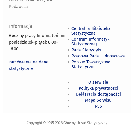
Elektroniczna Skrzynka
Podawcza
Informacja
Centralna Biblioteka
Statystyczna
Godziny pracy Informatorium:
Centrum Informatyki
poniedziałek-piątek 8.00
–
Statystycznej
16.00
Rada Statystyki
Rządowa Rada Ludnościowa
zamówienia na dane
Polskie Towarzystwo
Statystyczne
statystyczne
O serwisie
Polityka prywatności
Deklaracja dostępności
Mapa Serwisu
RSS
Copyright © 1995-2026 Główny Urząd Statystyczny