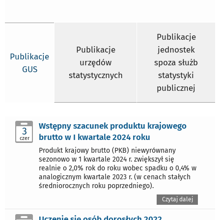
Publikacje
Publikacje
jednostek
Publikacje
urzędów
spoza służb
GUS
statystycznych
statystyki
publicznej
Wstępny szacunek produktu krajowego
3
brutto w I kwartale 2024 roku
czer
Produkt krajowy brutto (PKB) niewyrównany
sezonowo w 1 kwartale 2024 r. zwiększył się
realnie o 2,0% rok do roku wobec spadku o 0,4% w
analogicznym kwartale 2023 r. (w cenach stałych
średniorocznych roku poprzedniego).
Czytaj dalej
Uczenie się osób dorosłych 2022