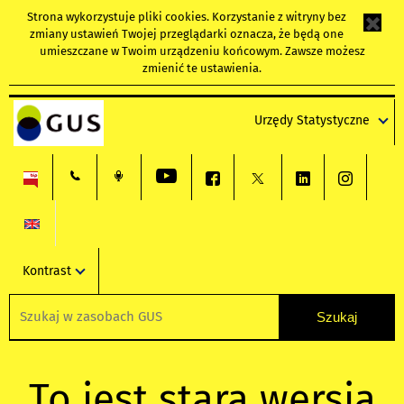
Strona wykorzystuje
pliki cookies
. Korzystanie z witryny bez
zmiany ustawień Twojej przeglądarki oznacza, że będą one
umieszczane w Twoim urządzeniu końcowym. Zawsze możesz
zmienić te ustawienia.
Urzędy Statystyczne
Kontrast
To jest stara wersja