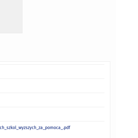
ych_szkol_wyzszych_za_pomoca_.pdf