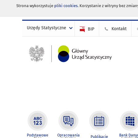
Strona wykorzystuje
pliki cookies
. Korzystanie z witryny bez zmi
Urzędy Statystyczne
Kontakt
BIP
Podstawowe
Opracowania
Bank Dany
Publikacje