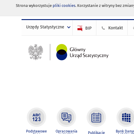
Strona wykorzystuje
pliki cookies
. Korzystanie z witryny bez zmi
Urzędy Statystyczne
Kontakt
BIP
Podstawowe
Opracowania
Bank Dany
Publikacje