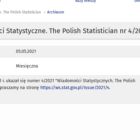
h
Bazy Wiedzy
Geo
 The Polish Statistician
Archiwum
 Statystyczne. The Polish Statistician nr 4/2
05.05.2021
Miesięczna
1 r. ukazał się numer 4/2021 "Wiadomości Statystycznych. The Polish
Zapraszamy na stronę
https://ws.stat.gov.pl/Issue/2021/4
.