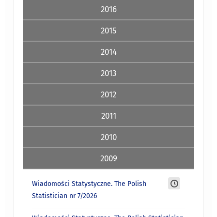
2016
2015
2014
2013
2012
2011
2010
2009
Wiadomości Statystyczne. The Polish
Statistician nr 7/2026