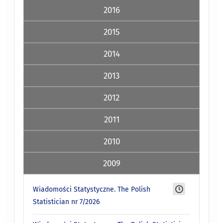
2016
2015
2014
2013
2012
2011
2010
2009
Wiadomości Statystyczne. The Polish
Statistician nr 7/2026