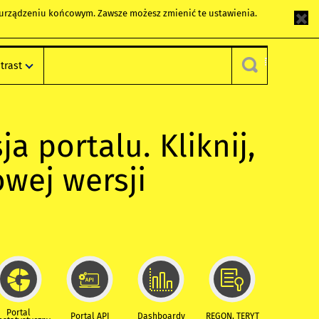
m urządzeniu końcowym. Zawsze możesz zmienić te ustawienia.
trast
ja portalu. Kliknij,
owej wersji
Portal
Portal API
Dashboardy
REGON, TERYT