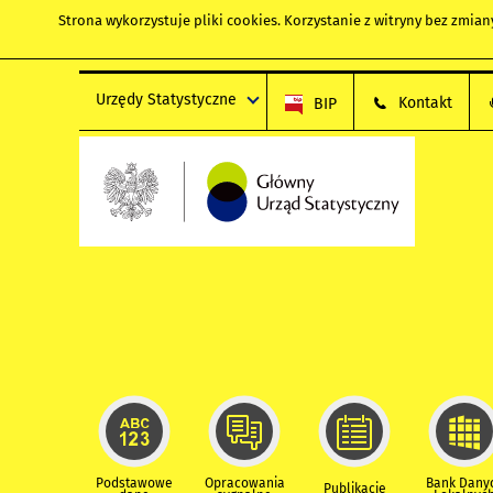
Strona wykorzystuje
pliki cookies
. Korzystanie z witryny bez zmi
Urzędy Statystyczne
Kontakt
BIP
Podstawowe
Opracowania
Bank Dany
Publikacje