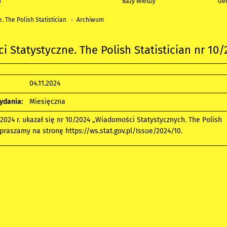
h
Bazy Wiedzy
Geo
 The Polish Statistician
Archiwum
 Statystyczne. The Polish Statistician nr 10/
04.11.2024
ydania:
Miesięczna
 2024 r. ukazał się nr 10/2024 „Wiadomości Statystycznych. The Polish
Zapraszamy na stronę
https://ws.stat.gov.pl/Issue/2024/10
.