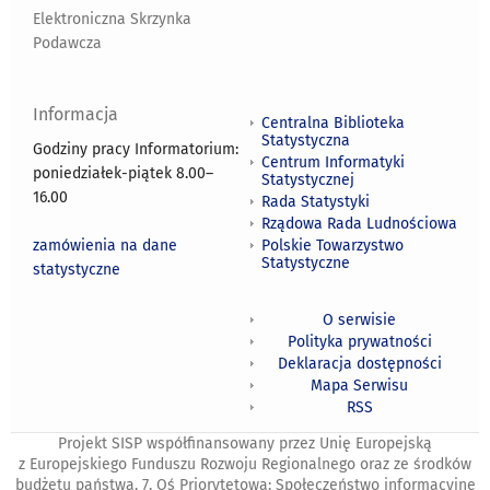
Elektroniczna Skrzynka
Podawcza
Informacja
Centralna Biblioteka
Statystyczna
Godziny pracy Informatorium:
Centrum Informatyki
poniedziałek-piątek 8.00
–
Statystycznej
16.00
Rada Statystyki
Rządowa Rada Ludnościowa
zamówienia na dane
Polskie Towarzystwo
Statystyczne
statystyczne
O serwisie
Polityka prywatności
Deklaracja dostępności
Mapa Serwisu
RSS
Projekt SISP współfinansowany przez Unię Europejską
z Europejskiego Funduszu Rozwoju Regionalnego oraz ze środków
budżetu państwa. 7. Oś Priorytetowa: Społeczeństwo informacyjne