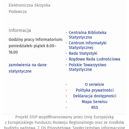
Elektroniczna Skrzynka
Podawcza
Informacja
Centralna Biblioteka
Statystyczna
Godziny pracy Informatorium:
Centrum Informatyki
poniedziałek-piątek 8.00
–
Statystycznej
16.00
Rada Statystyki
Rządowa Rada Ludnościowa
zamówienia na dane
Polskie Towarzystwo
Statystyczne
statystyczne
O serwisie
Polityka prywatności
Deklaracja dostępności
Mapa Serwisu
RSS
Projekt SISP współfinansowany przez Unię Europejską
z Europejskiego Funduszu Rozwoju Regionalnego oraz ze środków
budżetu państwa. 7. Oś Priorytetowa: Społeczeństwo informacyjne