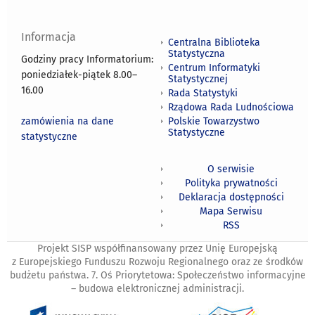
Informacja
Centralna Biblioteka
Statystyczna
Godziny pracy Informatorium:
Centrum Informatyki
poniedziałek-piątek 8.00
–
Statystycznej
16.00
Rada Statystyki
Rządowa Rada Ludnościowa
zamówienia na dane
Polskie Towarzystwo
Statystyczne
statystyczne
O serwisie
Polityka prywatności
Deklaracja dostępności
Mapa Serwisu
RSS
Projekt SISP współfinansowany przez Unię Europejską
z Europejskiego Funduszu Rozwoju Regionalnego oraz ze środków
budżetu państwa. 7. Oś Priorytetowa: Społeczeństwo informacyjne
– budowa elektronicznej administracji.