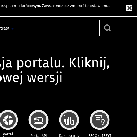
m urządzeniu końcowym. Zawsze możesz zmienić te ustawienia.
trast
ja portalu. Kliknij,
owej wersji
Portal
Portal API
Dashboardy
REGON, TERYT