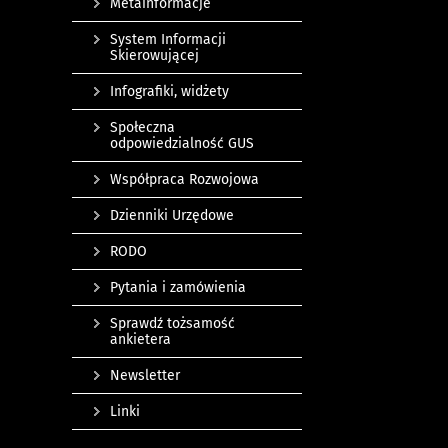
Metainformacje
System Informacji
Skierowującej
Infografiki, widżety
Społeczna
odpowiedzialność GUS
Współpraca Rozwojowa
Dzienniki Urzędowe
RODO
Pytania i zamówienia
Sprawdź tożsamość
ankietera
Newsletter
Linki