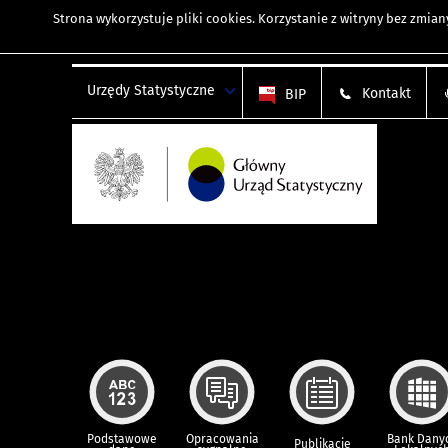
Strona wykorzystuje
pliki cookies
. Korzystanie z witryny bez zmi
Urzędy Statystyczne
Kontakt
BIP
Podstawowe
Opracowania
Bank Dany
Publikacje