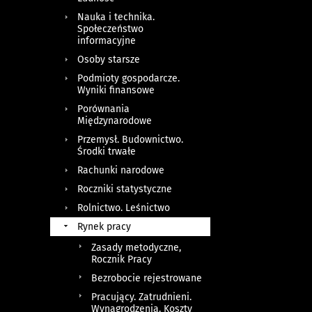
Nauka i technika.
Społeczeństwo
informacyjne
Osoby starsze
Podmioty gospodarcze.
Wyniki finansowe
Porównania
Międzynarodowe
Przemysł. Budownictwo.
Środki trwałe
Rachunki narodowe
Roczniki statystyczne
Rolnictwo. Leśnictwo
Rynek pracy
Zasady metodyczne,
Rocznik Pracy
Bezrobocie rejestrowane
Pracujący. Zatrudnieni.
Wynagrodzenia. Koszty