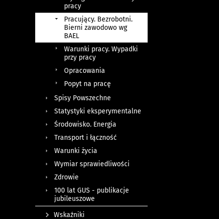
pracy
Pracujący. Bezrobotni.
Bierni zawodowo wg
BAEL
Warunki pracy. Wypadki
przy pracy
Opracowania
Popyt na pracę
Spisy Powszechne
Statystyki eksperymentalne
Środowisko. Energia
Transport i łączność
Warunki życia
Wymiar sprawiedliwości
Zdrowie
100 lat GUS - publikacje
jubileuszowe
Wskaźniki