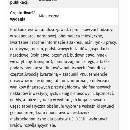
publikacji:
Częstotliwość
Miesięczna
wydania:
Krótkookresowa analiza zjawisk i procesów zachodzących
w gospodarce narodowej, obejmująca miesięczne,
kwartalne i roczne informacje z zakresu m.in. rynku pracy,
cen, wynagrodzeń, podstawowych działów gospodarki
narodowej (rolnictwo, przemysł, budownictwo, rynek
wewnętrzny, transport), handlu zagranicznego, a także
podaży pieniądza i finansów publicznych. Ponadto z
częstotliwością kwartalną – szacunki PKB, tendencje
obserwowane w demografii oraz informacje dotyczące
wyników finansowych przedsiębiorstw nie finansowych,
nakładów inwestycyjnych, usług biznesowych, łączności,
giełdy, a także sytuacji w wybranych krajach świata.
Część tabelaryczna obejmuje wybrane wskaźniki sytuacji
gospodarczej kraju i podstawowe wskaźniki
makroekonomiczne dla państw UE, OECD i wybranych
krajów rozwijających się.