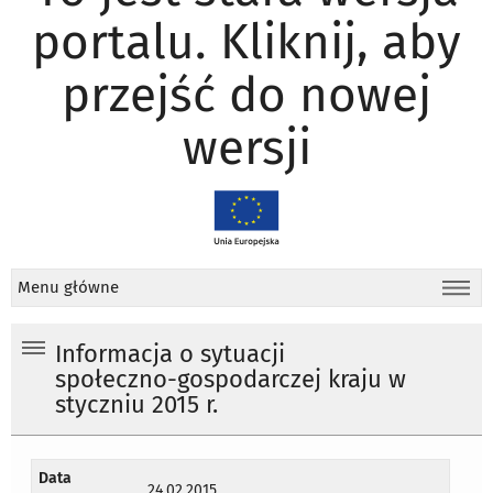
portalu. Kliknij, aby
przejść do nowej
wersji
Menu główne
Informacja o sytuacji
społeczno-gospodarczej kraju w
styczniu 2015 r.
Data
24.02.2015