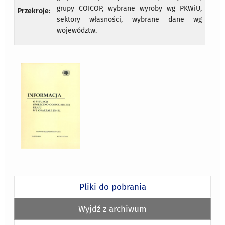
grupy COICOP, wybrane wyroby wg PKWiU,
Przekroje:
sektory własności, wybrane dane wg
województw.
Pliki do pobrania
Wyjdź z archiwum