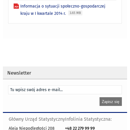
Informacja o sytuacji społeczno-gospodarczej
kraju w I kwartale 2014 r.
3.65 MB
Newsletter
Główny Urząd Statystyczny
Infolinia Statystyczna:
Aleja Niepodległości 208
+48
22 279 99 99