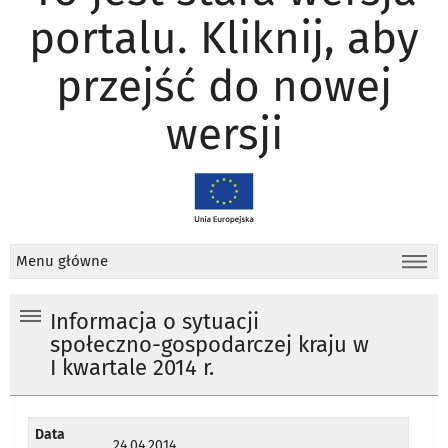
portalu. Kliknij, aby
przejść do nowej
wersji
Menu główne
Informacja o sytuacji
społeczno-gospodarczej kraju w
I kwartale 2014 r.
Data
24.04.2014